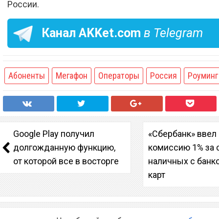
России.
Канал
AKKet.com
в Telegram
Абоненты
Мегафон
Операторы
Россия
Роуминг
Google Play получил
«Сбербанк» ввел
долгожданную функцию,
комиссию 1% за 
от которой все в восторге
наличных с банк
карт