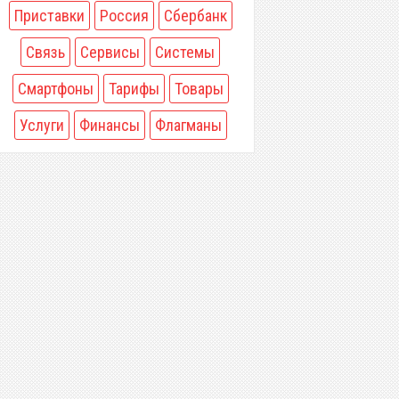
Приставки
Россия
Сбербанк
Связь
Сервисы
Системы
Смартфоны
Тарифы
Товары
Услуги
Финансы
Флагманы