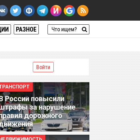
ЦИИ
РАЗНОЕ
Войти
ТРАНСПОРТ
В России повысили
штрафы за нарушение
правил дорожного
движения
НЕДВИЖИМОСТЬ