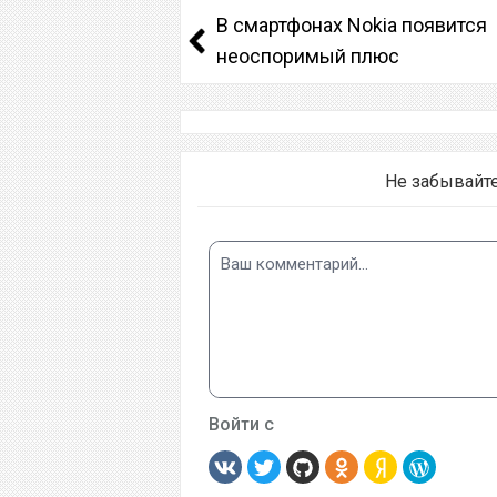
В смартфонах Nokia появится
неоспоримый плюс
Не забывайт
Войти с