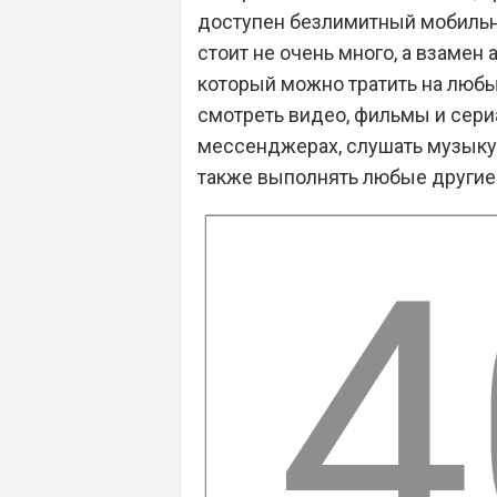
доступен безлимитный мобильны
стоит не очень много, а взамен
который можно тратить на любы
смотреть видео, фильмы и сериа
мессенджерах, слушать музыку и
также выполнять любые другие