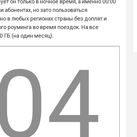
ует он только в ночное время, а именно 00:00
и абонентах, но зато пользоваться
о в любых регионах страны без доплат и
ого роуминга во время поездок. На все
0 ГБ (на один месяц).