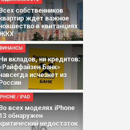
Всех собственников
квартир ждет важное
новшество в квитанциях
ЖКХ
ФИНАНСЫ
Ни вкладов, ни кредитов:
«Райффайзен Банк»
навсегда исчезнет из
России
IPHONE / IPAD
Во всех моделях iPhone
13 обнаружен
критический недостаток