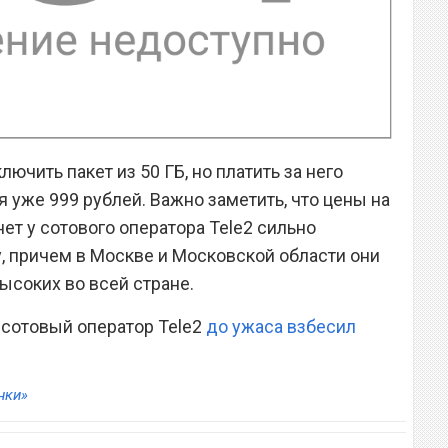
ючить пакет из 50 ГБ, но платить за него
 уже 999 рублей. Важно заметить, что цены на
т у сотового оператора Tele2 сильно
у, причем в Москве и Московской области они
ысоких во всей стране.
 сотовый оператор Tele2
до ужаса взбесил
нки»