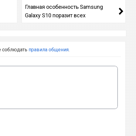
Главная особенность Samsung
Galaxy S10 поразит всех
е соблюдать
правила общения
.