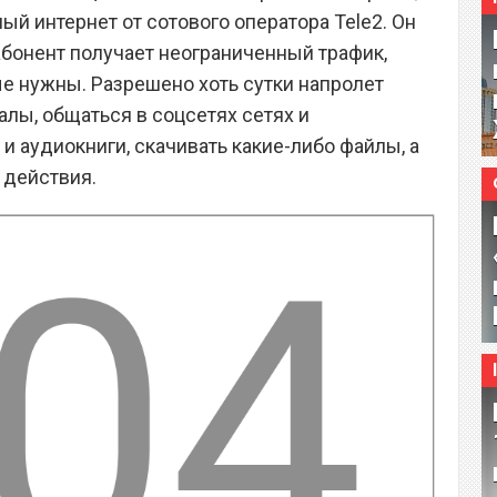
й интернет от сотового оператора Tele2. Он
 абонент получает неограниченный трафик,
е нужны. Разрешено хоть сутки напролет
лы, общаться в соцсетях сетях и
 аудиокниги, скачивать какие-либо файлы, а
 действия.