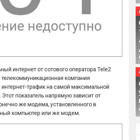
ный интернет от сотового оператора Tele2
н телекоммуникационная компания
 интернет-трафик на самой максимальной
E. Этот показатель напрямую зависит от
конечно же модема, установленного в
тный компьютер или же модем.