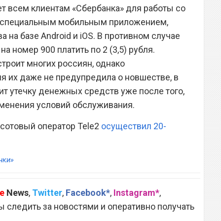
ет всем клиентам «Сбербанка» для работы со
я специальным мобильным приложением,
 на базе Android и iOS. В противном случае
а номер 900 платить по 2 (3,5) рубля.
троит многих россиян, однако
 их даже не предупредила о новшестве, в
ит утечку денежных средств уже после того,
зменения условий обслуживания.
о сотовый оператор Tele2
осуществил 20-
нки»
e
News
,
Twitter
,
Facebook*
,
Instagram*
,
 следить за новостями и оперативно получать