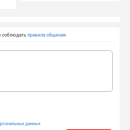
е соблюдать
правила общения
.
ерсональных данных