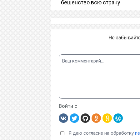
бешенство всю страну
Не забывайт
Войти с
Я даю согласие на обработку
п