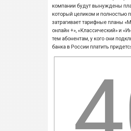
компании будут вынуждены плат
который целиком и полностью 
затрагивает тарифные планы «Мо
онлайн +», «Классический» и «И
тем абонентам, у кого они подк
банка в России платить придется