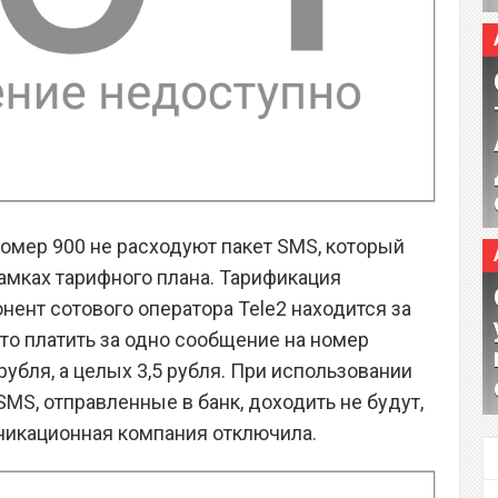
номер 900 не расходуют пакет SMS, который
амках тарифного плана. Тарификация
онент сотового оператора Tele2 находится за
то платить за одно сообщение на номер
рубля, а целых 3,5 рубля. При использовании
MS, отправленные в банк, доходить не будут,
уникационная компания отключила.