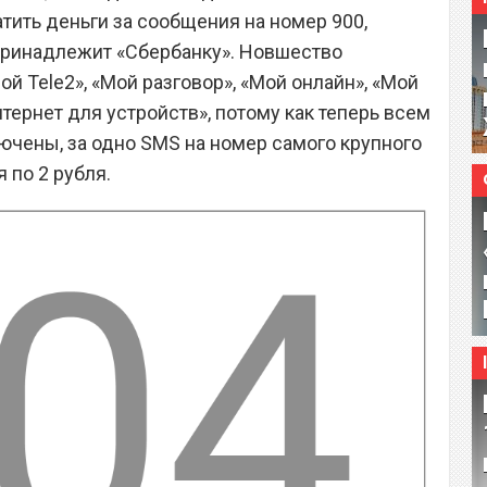
ить деньги за сообщения на номер 900,
принадлежит «Сбербанку». Новшество
й Tele2», «Мой разговор», «Мой онлайн», «Мой
нтернет для устройств», потому как теперь всем
лючены, за одно SMS на номер самого крупного
 по 2 рубля.