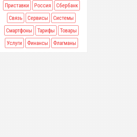
Приставки
Россия
Сбербанк
Связь
Сервисы
Системы
Смартфоны
Тарифы
Товары
Услуги
Финансы
Флагманы