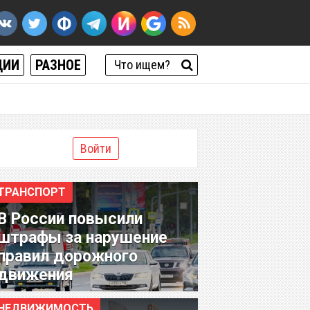
ЦИИ
РАЗНОЕ
Войти
ТРАНСПОРТ
В России повысили
штрафы за нарушение
правил дорожного
движения
НЕДВИЖИМОСТЬ