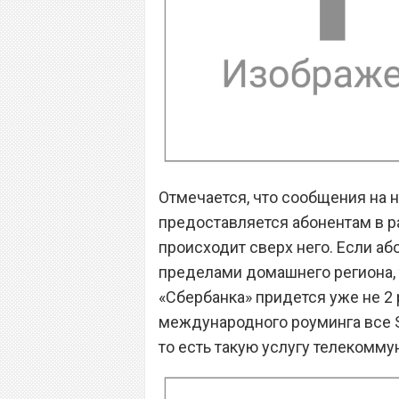
Отмечается, что сообщения на 
предоставляется абонентам в р
происходит сверх него. Если аб
пределами домашнего региона, 
«Сбербанка» придется уже не 2 
международного роуминга все S
то есть такую услугу телекомм