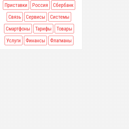
Приставки
Россия
Сбербанк
Связь
Сервисы
Системы
Смартфоны
Тарифы
Товары
Услуги
Финансы
Флагманы