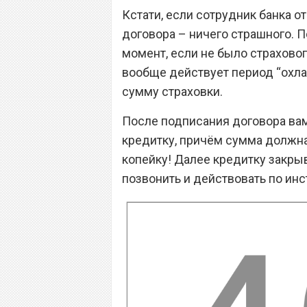
Кстати, если сотрудник банка о
договора – ничего страшного. П
момент, если не было страховог
вообще действует период “охла
сумму страховки.
После подписания договора вам
кредитку, причём сумма должна
копейку! Далее кредитку закрыв
позвонить и действовать по инс