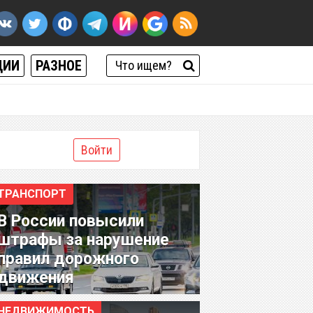
ЦИИ
РАЗНОЕ
Войти
ТРАНСПОРТ
В России повысили
штрафы за нарушение
правил дорожного
движения
НЕДВИЖИМОСТЬ