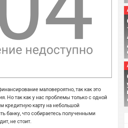
финансирование маловероятно, так как это
. Но так как у нас проблемы только с одной
им кредитную карту на небольшой
ить банку, что собираетесь полученными
ит, не стоит.