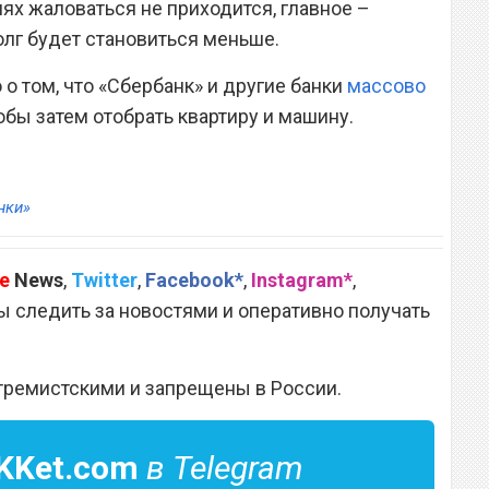
иях жаловаться не приходится, главное –
олг будет становиться меньше.
о том, что «Сбербанк» и другие банки
массово
тобы затем отобрать квартиру и машину.
нки»
e
News
,
Twitter
,
Facebook*
,
Instagram*
,
 следить за новостями и оперативно получать
тремистскими и запрещены в России.
KKet.com
в Telegram