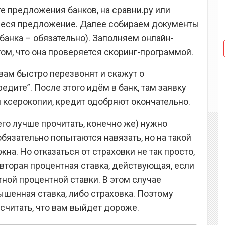
е предложения банков, на сравни.ру или
ееся предложение. Далее собираем документы
банка – обязательно). Заполняем онлайн-
 том, что она проверяется скоринг-программой.
 вам быстро перезвонят и скажут о
дите”. После этого идём в банк, там заявку
и ксерокопии, кредит одобряют окончательно.
го лучше прочитать, конечно же) нужно
обязательно попытаются навязать, но на такой
на. Но отказаться от страховки не так просто,
вторая процентная ставка, действующая, если
ной процентной ставки. В этом случае
ышенная ставка, либо страховка. Поэтому
считать, что вам выйдет дороже.