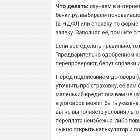
Что делать:
изучаем в интернет
банки.ру, выбираем понравивш
(2-НДФЛ или справку по форме 
заявку. Заполняя её, помните о
Если всё сделать правильно, то
“предварительно одобренном кре
перепроверяют, берут справки 
Перед подписанием договора (е
уточнить про страховку, её вам 
маленький кредит она вам не нуж
в договоре может быть указана 
вы не выполняете условия льгот
переплата неизбежна: либо пов
нужно открыть калькулятор и по