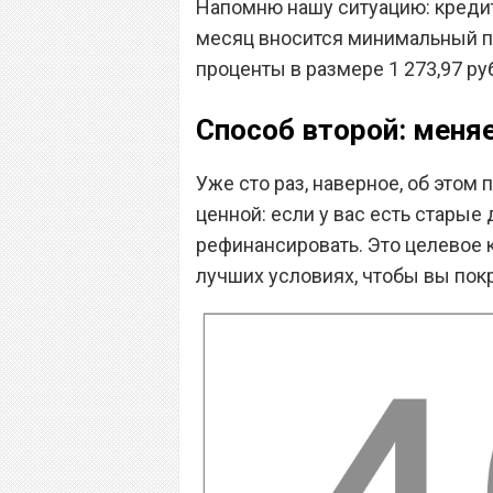
Напомню нашу ситуацию: кредит
месяц вносится минимальный п
проценты в размере 1 273,97 ру
Способ второй: меняе
Уже сто раз, наверное, об этом 
ценной: если у вас есть стары
рефинансировать. Это целевое 
лучших условиях, чтобы вы пок