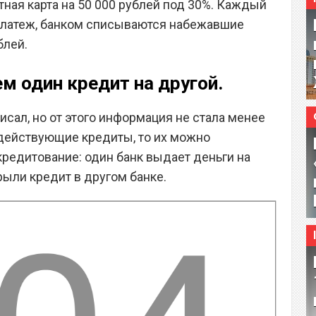
ная карта на 50 000 рублей под 30%. Каждый
латеж, банком списываются набежавшие
блей.
м один кредит на другой.
писал, но от этого информация не стала менее
е действующие кредиты, то их можно
кредитование: один банк выдает деньги на
рыли кредит в другом банке.