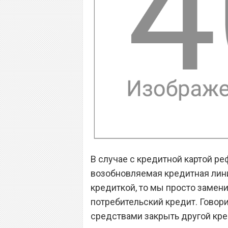
В случае с кредитной картой ре
возобновляемая кредитная линия
кредиткой, то мы просто замен
потребительский кредит. Говор
средствами закрыть другой кред