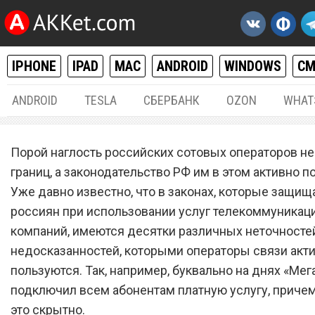
IPHONE
IPAD
MAC
ANDROID
WINDOWS
С
ANDROID
TESLA
СБЕРБАНК
OZON
WHAT
РАЗНОЕ
02.
Порой наглость российских сотовых операторов не
Всем абонентам сотового
границ, а законодательство РФ им в этом активно п
Уже давно известно, что в законах, которые защищ
оператора «МегаФон» скр
россиян при использовании услуг телекоммуника
подключили платную услу
компаний, имеются десятки различных неточносте
недосказанностей, которыми операторы связи акт
пользуются. Так, например, буквально на днях «Ме
подключил всем абонентам платную услугу, причем
это скрытно.