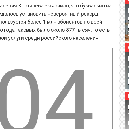
алерия Костарева выяснило, что буквально на
удалось установить невероятный рекорд,
 пользуется более 1 млн абонентов по всей
о года таковых было около 877 тысяч, то есть
вои услуги среди российского населения.