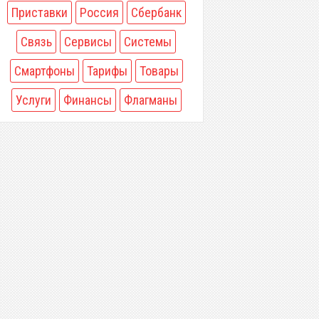
Приставки
Россия
Сбербанк
Связь
Сервисы
Системы
Смартфоны
Тарифы
Товары
Услуги
Финансы
Флагманы