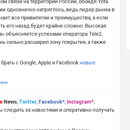
м связи на территории России, обойдя Yota.
и однозначно напряглось, ведь лидер рынка в
чает все привилегии и преимущества, а если
чить его назад будет крайне сложно. Высокая
а» объясняется успехами оператора Tele2,
нь сильно расширил зону покрытия, а также
рать с Google, Apple и Facebook
новые
нки»
e
News
,
Twitter
,
Facebook*
,
Instagram*
,
 следить за новостями и оперативно получать