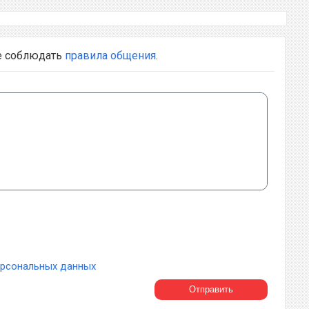
е соблюдать
правила общения
.
ерсональных данных