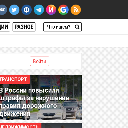
ЦИИ
РАЗНОЕ
Войти
ТРАНСПОРТ
В России повысили
штрафы за нарушение
правил дорожного
движения
НЕДВИЖИМОСТЬ