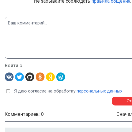
Не забывайте соблюдать
правила общения
.
Войти с
Я даю согласие на обработку
персональных данных
Комментариев: 0
Снача