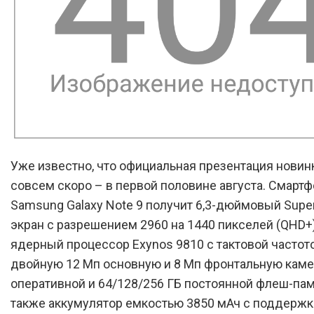
Уже известно, что официальная презентация новин
совсем скоро – в первой половине августа. Смартф
Samsung Galaxy Note 9 получит 6,3-дюймовый Supe
экран с разрешением 2960 на 1440 пикселей (QHD+)
ядерный процессор Exynos 9810 с тактовой частотой
двойную 12 Мп основную и 8 Мп фронтальную каме
оперативной и 64/128/256 ГБ постоянной флеш-пам
также аккумулятор емкостью 3850 мАч с поддерж