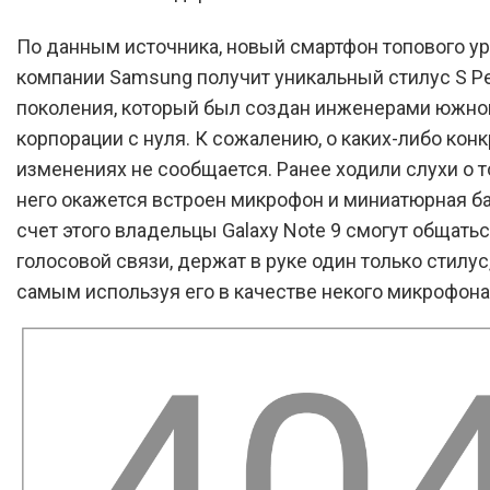
По данным источника, новый смартфон топового ур
компании Samsung получит уникальный стилус S P
поколения, который был создан инженерами южно
корпорации с нуля. К сожалению, о каких-либо кон
изменениях не сообщается. Ранее ходили слухи о то
него окажется встроен микрофон и миниатюрная ба
счет этого владельцы Galaxy Note 9 смогут общатьс
голосовой связи, держат в руке один только стилус
самым используя его в качестве некого микрофона