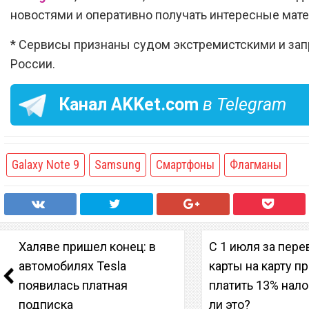
новостями и оперативно получать интересные мат
* Сервисы признаны судом экстремистскими и за
России.
Канал
AKKet.com
в Telegram
Galaxy Note 9
Samsung
Смартфоны
Флагманы
Халяве пришел конец: в
С 1 июля за пер
автомобилях Tesla
карты на карту п
появилась платная
платить 13% нало
подписка
ли это?