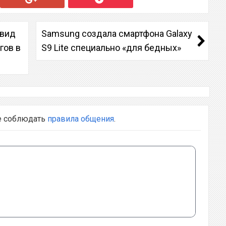
 вид
Samsung создала смартфона Galaxy
гов в
S9 Lite специально «для бедных»
е соблюдать
правила общения
.