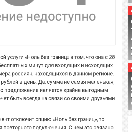
 услуги «Ноль без границ» в том, что она с 28
 бесплатных минут для входящих и исходящих
омера россиян, находящихся в данном регионе.
 рублей в день. Да, сумма не самая маленькая,
это предложение является крайне выгодным
хочет быть всегда на связи со своими друзьями
нент отключит опцию «Ноль без границ», то
я повторного подключения. С чем это связано