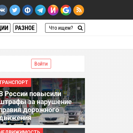
ЦИИ
РАЗНОЕ
Войти
ТРАНСПОРТ
В России повысили
штрафы за нарушение
правил дорожного
движения
НЕДВИЖИМОСТЬ