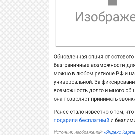
Обновленная опция от сотового
безграничные возможности для 
можно в любом регионе РФ и на
универсальной. За фиксирован
возможность долго и много обща
она позволяет принимать звонк
Ранее стало известно о том, чт
подарили бесплатный
и безлим
Источник изображений:
«Яндекс Карти