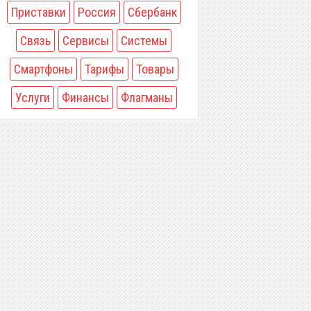
Приставки
Россия
Сбербанк
Связь
Сервисы
Системы
Смартфоны
Тарифы
Товары
Услуги
Финансы
Флагманы