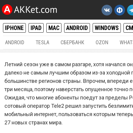
IPHONE
IPAD
MAC
ANDROID
WINDOWS
С
ANDROID
TESLA
СБЕРБАНК
OZON
WHAT
РАЗНОЕ
06.
Летний сезон уже в самом разгаре, хотя начался он
Сотовый оператор Tele2
далеко не самым лучшим образом из-за холодной 
большинстве регионов страны. Впрочем, впереди 
запустил безлимитный
три месяца, поэтому наверстать опущенное точно п
мобильный интернет в 27
Ожидая, что многие абоненты поедут за пределы Р
новых странах
сотовый оператор Tele2 решил запустить безлими
мобильный интернет, пользоваться которым тепер
27 новых странах мира.