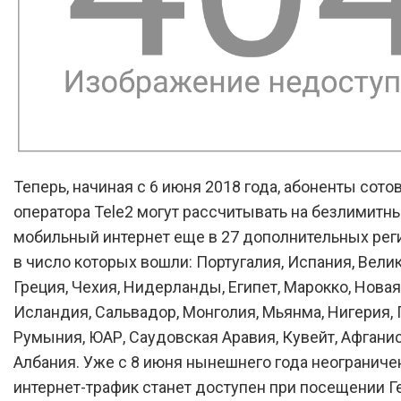
Теперь, начиная с 6 июня 2018 года, абоненты сото
оператора Tele2 могут рассчитывать на безлимитн
мобильный интернет еще в 27 дополнительных реги
в число которых вошли: Португалия, Испания, Вели
Греция, Чехия, Нидерланды, Египет, Марокко, Нова
Исландия, Сальвадор, Монголия, Мьянма, Нигерия, 
Румыния, ЮАР, Саудовская Аравия, Кувейт, Афганис
Албания. Уже с 8 июня нынешнего года неогранич
интернет-трафик станет доступен при посещении Г