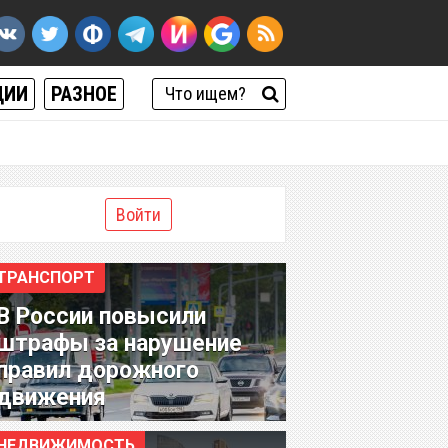
ЦИИ
РАЗНОЕ
Войти
ТРАНСПОРТ
В России повысили
штрафы за нарушение
правил дорожного
движения
НЕДВИЖИМОСТЬ