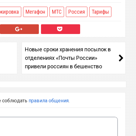
окировка
Мегафон
МТС
Россия
Тарифы
Новые сроки хранения посылок в
отделениях «Почты России»
привели россиян в бешенство
е соблюдать
правила общения
.