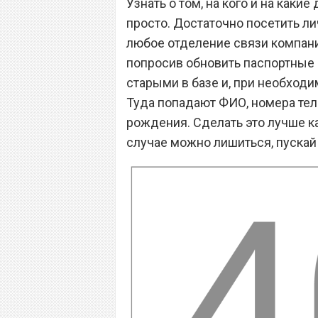
Узнать о том, на кого и на как
просто. Достаточно посетить ли
любое отделение связи компаний
попросив обновить паспортные 
старыми в базе и, при необходи
Туда попадают ФИО, номера тел
рождения. Сделать это лучше к
случае можно лишиться, пускай 