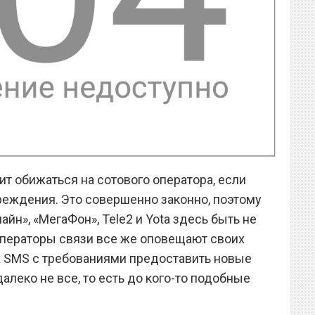
ит обижаться на сотового оператора, если
еждения. Это совершенно законно, поэтому
айн», «МегаФон», Tele2 и Yota здесь быть не
операторы связи все же оповещают своих
х SMS с требованиями предоставить новые
леко не все, то есть до кого-то подобные