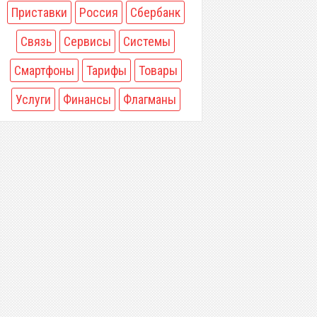
Приставки
Россия
Сбербанк
Связь
Сервисы
Системы
Смартфоны
Тарифы
Товары
Услуги
Финансы
Флагманы