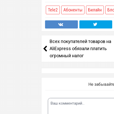
Tele2
Абоненты
Билайн
Бл
Всех покупателей товаров на
AliExpress обязали платить
огромный налог
Не забывайт