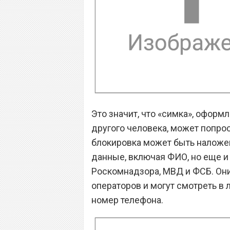
Это значит, что «симка», оформ
другого человека, может попрос
блокировка может быть наложен
данные, включая ФИО, но еще и
Роскомнадзора, МВД и ФСБ. Они
операторов и могут смотреть в 
номер телефона.