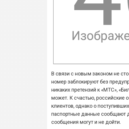
В связи с новым законом не сто
номер заблокируют без предупр
никаких претензий к «МТС», «Бил
может. К счастью, российские 
клиентов, однако о поступивши
паспортные данные сообщают да
сообщения могут и не дойти.