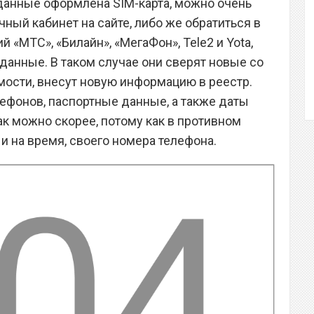
ие данные оформлена SIM-карта, можно очень
чный кабинет на сайте, либо же обратиться в
 «МТС», «Билайн», «МегаФон», Tele2 и Yota,
данные. В таком случае они сверят новые со
мости, внесут новую информацию в реестр.
ефонов, паспортные данные, а также даты
ак можно скорее, потому как в противном
и на время, своего номера телефона.