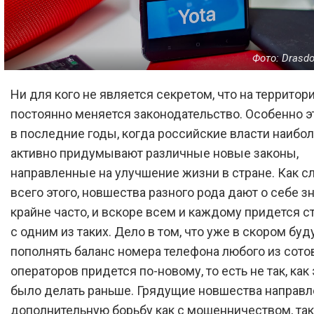
Фото: Drasd
Ни для кого не является секретом, что на территор
постоянно меняется законодательство. Особенно э
в последние годы, когда российские власти наибол
активно придумывают различные новые законы,
направленные на улучшение жизни в стране. Как с
всего этого, новшества разного рода дают о себе з
крайне часто, и вскоре всем и каждому придется с
с одним из таких. Дело в том, что уже в скором бу
пополнять баланс номера телефона любого из сот
операторов придется по-новому, то есть не так, как
было делать раньше. Грядущие новшества направл
дополнительную борьбу как с мошенничеством, так