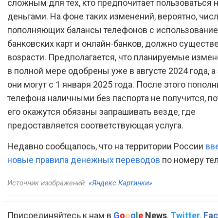
сложным для тех, кто предпочитает пользоваться
деньгами. На фоне таких изменений, вероятно, числ
пополняющих балансы телефонов с использовани
банковских карт и онлайн-банков, должно существ
возрасти. Предполагается, что планируемые измен
в полной мере одобрены уже в августе 2024 года, а
они могут с 1 января 2025 года. После этого пополн
телефона наличными без паспорта не получится, по
его окажутся обязаны запрашивать везде, где
предоставляется соответствующая услуга.
Недавно сообщалось, что на территории России
вв
новые правила денежных переводов
по номеру те
Источник изображений:
«Яндекс Картинки»
Присоединяйтесь к нам в
G
o
o
g
l
e
News
,
Twitter
,
Fac