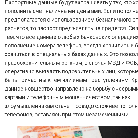
Паспортные данные будут запрашивать у тех, кто х
пополнить счет наличными деньгами. Если пополн
предполагается с использованием безналичного с
расчетов, то паспорт предъявлять не придется. Свя
тем, что все данные о любых банковских операциях
пополнение номера телефона, всегда хранились и 
храниться в специальных базах данных. Это позво
правоохранительным органам, включая МВД и ФСБ,
оперативно выявлять подозрительных лиц, которые
быть причастны к тем или иным преступлениям. Кр
данное новшество направлено на борьбу с «серыми
картами и телефонным мошенничеством, так как
злоумышленникам станет гораздо сложнее пополн
телефонов, оставаясь при этом незамеченными.