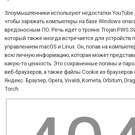
Злоумышленники используют недостатки YouTube д
чтобы заражать компьютеры на базе Windows опа
вредоносным ПО. Речь идет о трояне Trojan.PWS.Ste
который также иногда встречается для устройств 
управлением macOS и Linux. Он, попав на компьютер
всю личную информацию, которая может представл
какую-то ценность. Это сохраненные логины и паро
веб-браузеров, а также файлы Cookie из браузеров
Яндекс. Браузер, Opera, Vivaldi, Kometa, Orbitum, Dra
Torch.