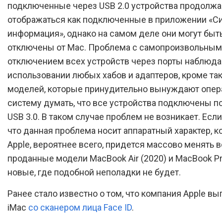
подключенные через USB 2.0 устройства продолж
отображаться как подключенные в приложении «С
информация», однако на самом деле они могут быт
отключены от Mac. Проблема с самопроизвольным
отключением всех устройств через порты наблюда
использовании любых хабов и адаптеров, кроме та
моделей, которые принудительно вынуждают опе
систему думать, что все устройства подключены п
USB 3.0. В таком случае проблем не возникает. Если
что данная проблема носит аппаратный характер, 
Apple, вероятнее всего, придется массово менять 
проданные модели MacBook Air (2020) и MacBook Pr
новые, где подобной неполадки не будет.
Ранее стало известно о том, что компания Apple вы
iMac
со сканером лица Face ID
.