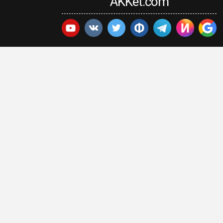
AKKet.com