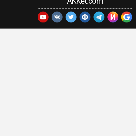
AKKet.com