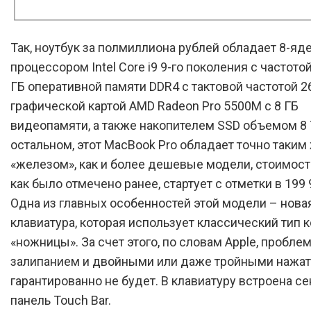
Так, ноутбук за полмиллиона рублей обладает 8-я
процессором Intel Core i9 9-го поколения с частотой 
ГБ оперативной памяти DDR4 с тактовой частотой 2
графической картой AMD Radeon Pro 5500M с 8 ГБ
видеопамяти, а также накопителем SSD объемом 8 
остальном, этот MacBook Pro обладает точно таким
«железом», как и более дешевые модели, стоимост
как было отмечено ранее, стартует с отметки в 199 
Одна из главных особенностей этой модели – нова
клавиатура, которая использует классический тип 
«ножницы». За счет этого, по словам Apple, проблем
залипанием и двойными или даже тройными нажа
гарантированно не будет. В клавиатуру встроена с
панель Touch Bar.