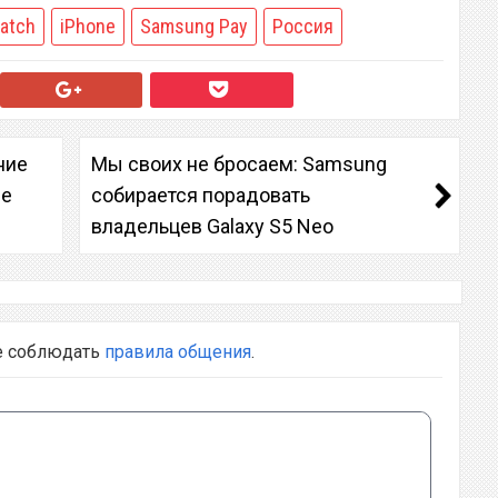
atch
iPhone
Samsung Pay
Россия
ние
Мы своих не бросаем: Samsung
ие
собирается порадовать
владельцев Galaxy S5 Neo
е соблюдать
правила общения
.