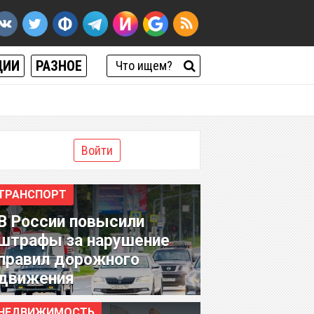
ЦИИ
РАЗНОЕ
Войти
ТРАНСПОРТ
В России повысили
штрафы за нарушение
правил дорожного
движения
НЕДВИЖИМОСТЬ