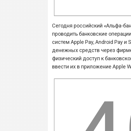
Сегодня российский «Альфа-бан
проводить банковские операци
систем Apple Pay, Android Pay и
денежных средств через фирме
физический доступ к банковской
ввести их в приложение Apple Wa