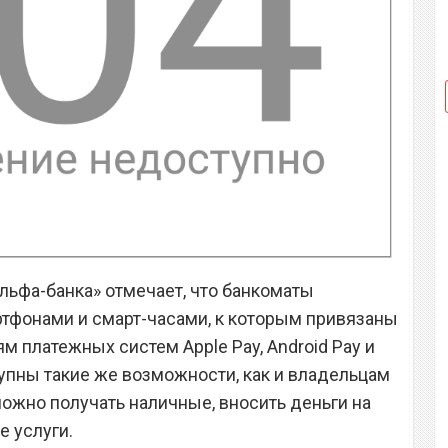
ьфа-банка» отмечает, что банкоматы
тфонами и смарт-часами, к которым привязаны
м платежных систем Apple Pay, Android Pay и
упны такие же возможности, как и владельцам
можно получать наличные, вносить деньги на
е услуги.