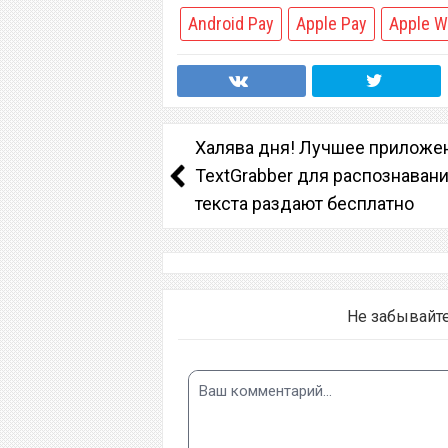
Android Pay
Apple Pay
Apple W
Халява дня! Лучшее приложе
TextGrabber для распознаван
текста раздают бесплатно
Не забывайт