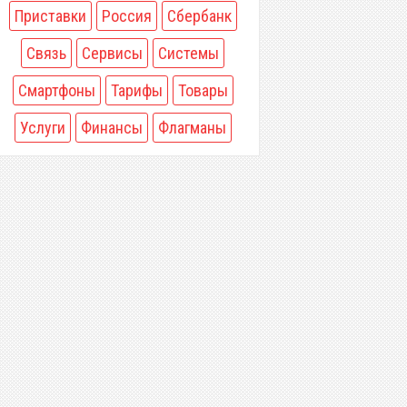
Приставки
Россия
Сбербанк
Связь
Сервисы
Системы
Смартфоны
Тарифы
Товары
Услуги
Финансы
Флагманы