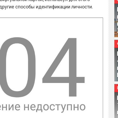
 другие способы идентификации личности.