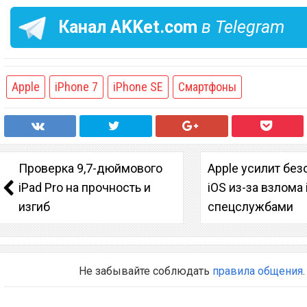
Канал
AKKet.com
в Telegram
Apple
iPhone 7
iPhone SE
Смартфоны
Проверка 9,7-дюймового
Apple усилит без
iPad Pro на прочность и
iOS из-за взлома
изгиб
спецслужбами
Не забывайте соблюдать
правила общения
.