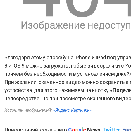
Благодаря этому способу на iPhone и iPad под упра
8 и iOS 9 можно загружать любые видеоролики с Yo
причем без необходимости в установленном джей
При желании, скаченное видео можно сохранить в
устройства, для этого нажимаем на кнопку
«Подел
непосредственно при просмотре скаченного видео 
Источник изображений:
«Яндекс Картинки»
Присоединяйтесь к нам в
G
o
o
g
l
e
News
,
Twitter
,
Fac