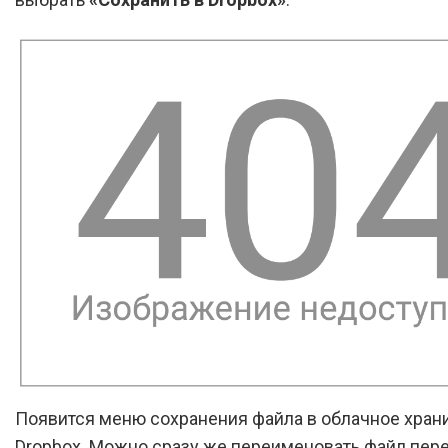
Появится меню сохранения файла в облачное хра
Dropbox. Можно сразу же переименовать файл пере