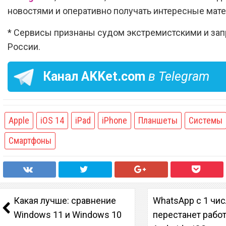
новостями и оперативно получать интересные мат
* Сервисы признаны судом экстремистскими и за
России.
Канал
AKKet.com
в Telegram
Apple
iOS 14
iPad
iPhone
Планшеты
Системы
Смартфоны
Какая лучше: сравнение
WhatsApp с 1 чи
Windows 11 и Windows 10
перестанет работ