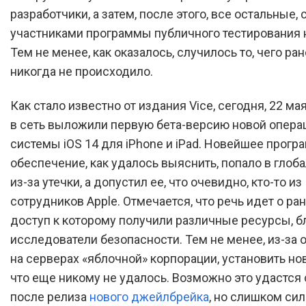
разработчики, а затем, после этого, все остальные, 
участниками программы публичного тестирования 
Тем не менее, как оказалось, случилось то, чего ра
никогда не происходило.
Как стало известно от издания Vice, сегодня, 22 мая
в сеть выложили первую бета-версию новой опера
системы iOS 14 для iPhone и iPad. Новейшее прогр
обеспечение, как удалось выяснить, попало в глоб
из-за утечки, а допустил ее, что очевидно, кто-то из
сотрудников Apple. Отмечается, что речь идет о ра
доступ к которому получили различные ресурсы, б
исследователи безопасности. Тем не менее, из-за 
на серверах «яблочной» корпорации, установить но
что еще никому не удалось. Возможно это удастся
после релиза
нового джейлбрейка
, но слишком си