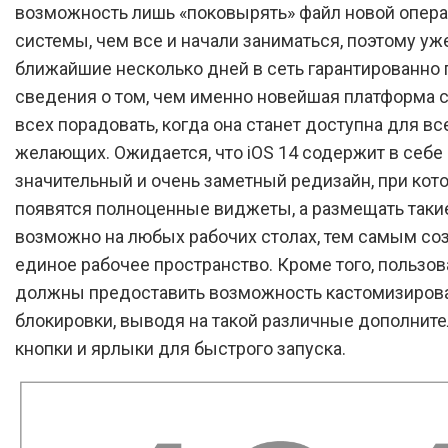
возможность лишь «поковырять» файл новой опер
системы, чем все и начали заниматься, поэтому уж
ближайшие несколько дней в сеть гарантированно 
сведения о том, чем именно новейшая платформа 
всех порадовать, когда она станет доступна для вс
желающих. Ожидается, что iOS 14 содержит в себе
значительный и очень заметный редизайн, при кот
появятся полноценные виджеты, а размещать таки
возможно на любых рабочих столах, тем самым со
единое рабочее пространство. Кроме того, пользо
должны предоставить возможность кастомизирова
блокировки, выводя на такой различные дополнит
кнопки и ярлыки для быстрого запуска.