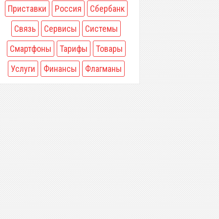
Приставки
Россия
Сбербанк
Связь
Сервисы
Системы
Смартфоны
Тарифы
Товары
Услуги
Финансы
Флагманы