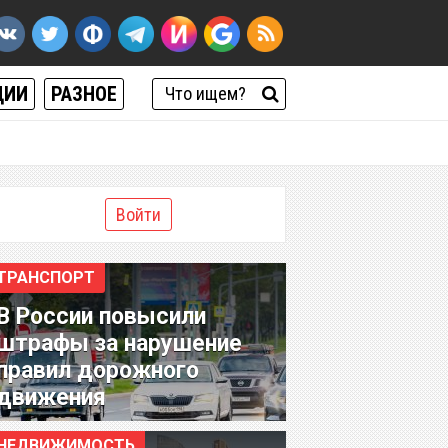
ЦИИ
РАЗНОЕ
Войти
ТРАНСПОРТ
В России повысили
штрафы за нарушение
правил дорожного
движения
НЕДВИЖИМОСТЬ