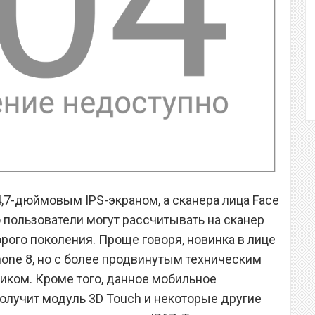
4,7-дюймовым IPS-экраном, а сканера лица Face
го пользователи могут рассчитывать на сканер
орого поколения. Проще говоря, новинка в лице
hone 8, но с более продвинутым техническим
ком. Кроме того, данное мобильное
получит модуль 3D Touch и некоторые другие