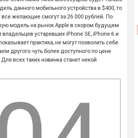
одель данного мобильного устройства в $400, то
2 все желающие смогут за 26 000 рублей. По
акую модель на рынок Apple в скором будущем
владельцев устаревших iPhone SE, iPhone 6 и
к показывает практика, не могут позволить себе
o или другого чуть более доступного по цене
Для всех таких новинка станет некой