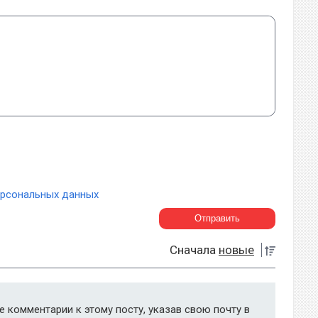
ерсональных данных
Сначала
новые
 комментарии к этому посту, указав свою почту в