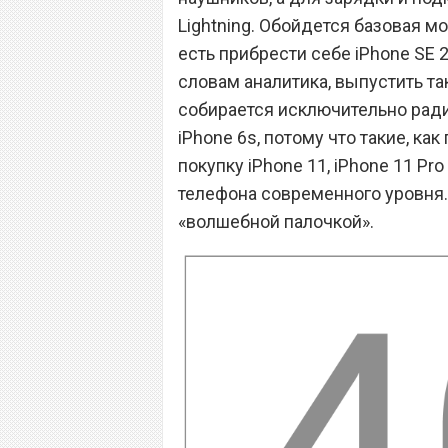
Lightning. Обойдется базовая м
есть прибрести себе iPhone SE 
словам аналитика, выпустить т
собирается исключительно ради 
iPhone 6s, потому что такие, ка
покупку iPhone 11, iPhone 11 Pr
телефона современного уровня. 
«волшебной палочкой».