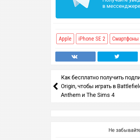
в мессенджере 
Apple
iPhone SE 2
Смартфоны
Как бесплатно получить подп
Origin, чтобы играть в Battlefiel
Anthem и The Sims 4
Не забывайт