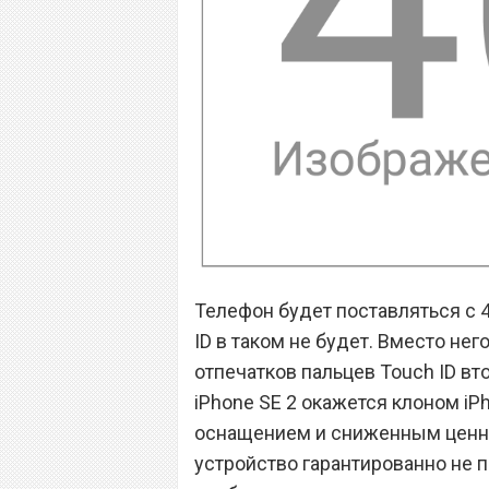
Телефон будет поставляться с 
ID в таком не будет. Вместо не
отпечатков пальцев Touch ID вт
iPhone SE 2 окажется клоном iP
оснащением и сниженным ценни
устройство гарантированно не 