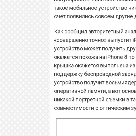
такое мобильное устройство ник
счет появились совсем другие 
Как сообщил авторитетный анал
«совершенно точно» выпустит i
устройство может получить друг
окажется похожа на iPhone 8 по
крышка окажется выполнена из 
поддержку беспроводной зарядк
устройство получит восьмиядерн
оперативной памяти, а вот осно
никакой портретной съемки в та
совместимости с оптическим з