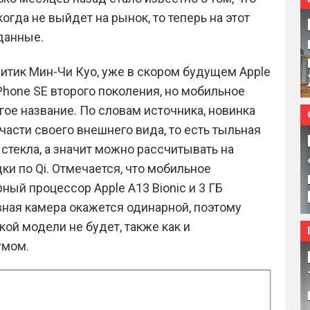
огда не выйдет на рынок, то теперь на этот
данные.
итик Мин-Чи Куо, уже в скором будущем Apple
Phone SE второго поколения, но мобильное
ое название. По словам источника, новинка
 части своего внешнего вида, то есть тыльная
стекла, а значит можно рассчитывать на
и по Qi. Отмечается, что мобильное
ый процессор Apple A13 Bionic и 3 ГБ
вная камера окажется одинарной, поэтому
кой модели не будет, также как и
умом.