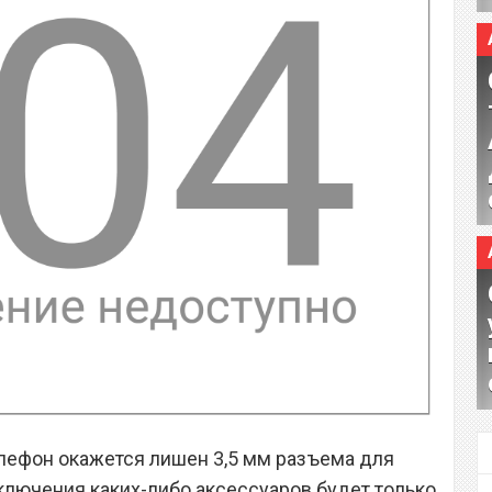
елефон окажется лишен 3,5 мм разъема для
дключения каких-либо аксессуаров будет только