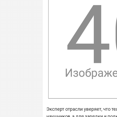
Эксперт отрасли уверяет, что т
наушников, а для зарядки и по