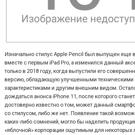
Изначально стилус Apple Pencil был выпущен еще в
вместе с первым iPad Pro, а изменился данный акс
только в 2018 году, когда выпустили его совершен
версию, обладающую улучшенными техническими
характеристиками и другим внешним видом. Остал
дождаться анонса iPhone 11, после которого станет
достоверно известно о том, может данный смартфо
со стилусом, либо же нет. Появление такой возмож
каких-либо сомнений, могло бы наделить продукц
«яблочной» корпорации ощутимым для некоторых