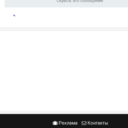
Скрыть это сообщение
Реклама
Контакты