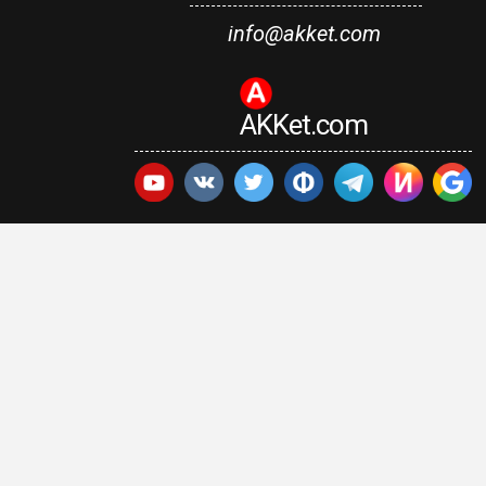
info@akket.com
AKKet.com