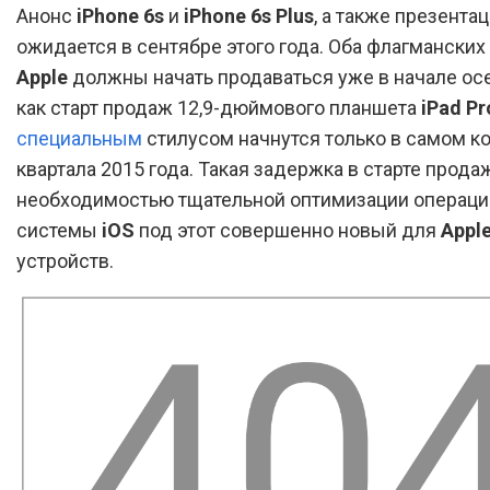
Анонс
iPhone 6s
и
iPhone 6s Plus
, а также презента
ожидается в сентябре этого года. Оба флагманских
Apple
должны начать продаваться уже в начале осе
как старт продаж 12,9-дюймового планшета
iPad Pr
специальным
стилусом начнутся только в самом ко
квартала 2015 года. Такая задержка в старте прода
необходимостью тщательной оптимизации операц
системы
iOS
под этот совершенно новый для
Appl
устройств.