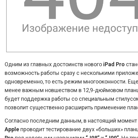
Одним из главных достоинств нового
iPad Pro
стан
возможность работы сразу с несколькими прилож
одновременно, то есть режим многооконности. Ещ
менее важным новшеством в 12,9-дюймовом план
будет поддержка работы со специальным стилусо
позволит существенно расширить применение пла
Согласно последним данным, в настоящий момент
Apple
проводит тестирование двух «больших» план
Pro
под кодовыми названиями
“J98”
и
“J99”
. Не тр