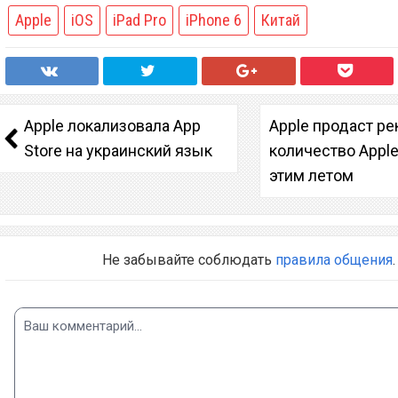
Apple
iOS
iPad Pro
iPhone 6
Китай
Apple локализовала App
Apple продаст р
Store на украинский язык
количество Appl
этим летом
Не забывайте соблюдать
правила общения
.