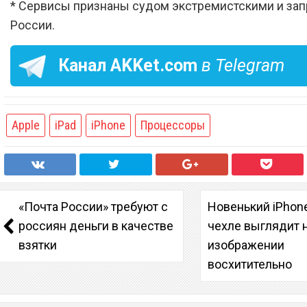
* Сервисы признаны судом экстремистскими и за
России.
Канал
AKKet.com
в Telegram
Apple
iPad
iPhone
Процессоры
«Почта России» требуют с
Новенький iPhone
россиян деньги в качестве
чехле выглядит 
взятки
изображении
восхитительно