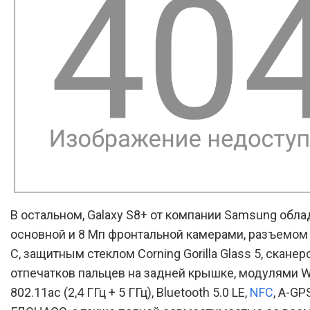
В остальном, Galaxy S8+ от компании Samsung обла
основной и 8 Мп фронтальной камерами, разъемом
C, защитным стеклом Corning Gorilla Glass 5, скане
отпечатков пальцев на задней крышке, модулями Wi
802.11ac (2,4 ГГц + 5 ГГц), Bluetooth 5.0 LE,
NFC
, A-GP