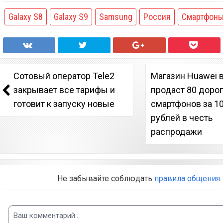
Galaxy S8
Galaxy S9
Samsung
Россия
Смартфон
Сотовый оператор Tele2
Магазин Huawei 
закрывает все тарифы и
продаст 80 доро
готовит к запуску новые
смартфонов за 1
рублей в честь
распродажи
Не забывайте соблюдать
правила общения
.