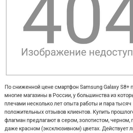
По сниженной цене смартфон Samsung Galaxy S8+ 
многие магазины в России, у большинства из котор
плечами несколько лет опыта работы и пара тысяч
положительных отзывов клиентов. Купить прошло
флагман предлагают в сером, золотистом, черном, 
даже красном (эксклюзивном) цветах. Действует л