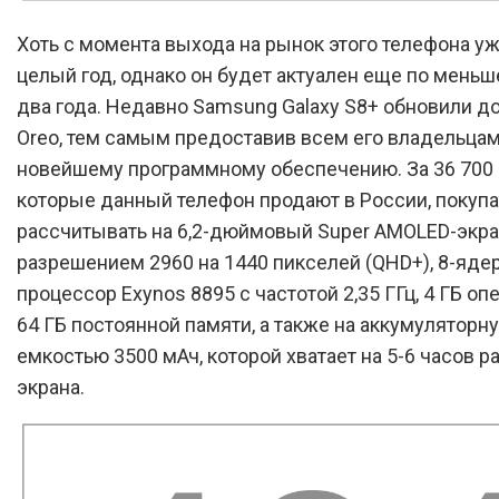
Хоть с момента выхода на рынок этого телефона у
целый год, однако он будет актуален еще по мень
два года. Недавно Samsung Galaxy S8+ обновили до
Oreo, тем самым предоставив всем его владельцам
новейшему программному обеспечению. За 36 700 
которые данный телефон продают в России, покуп
рассчитывать на 6,2-дюймовый Super AMOLED-экра
разрешением 2960 на 1440 пикселей (QHD+), 8-яд
процессор Exynos 8895 с частотой 2,35 ГГц, 4 ГБ оп
64 ГБ постоянной памяти, а также на аккумуляторн
емкостью 3500 мАч, которой хватает на 5-6 часов р
экрана.