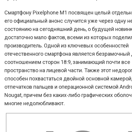
Смартфону Pixelphone M1 посвящен целый отдельны
его официальный анонс случится уже через одну н
состоянию на сегодняшний день, о будущей новин
достаточно мало фактов, всеми из которых подели
производитель. Одной из ключевых особенностей
отечественного смартфона является безрамочный 
соотношением сторон 18:9, занимающий почти все
пространство на лицевой части. Также этот недоро
способен похвастаться двойной основной камерой
отпечатков пальцев и операционной системой Andro
Nougat, причем без каких-либо графических оболоч
многие недолюбливают.