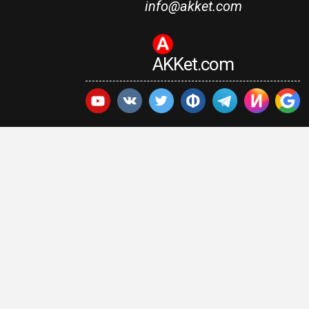
info@akket.com
AKKet.com