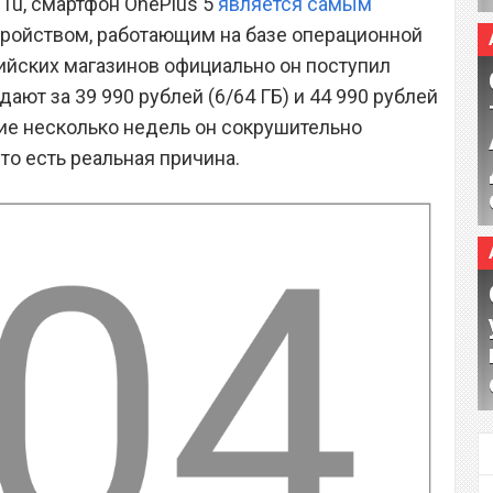
Tu, смартфон OnePlus 5
является самым
ройством, работающим на базе операционной
сийских магазинов официально он поступил
одают за 39 990 рублей (6/64 ГБ) и 44 990 рублей
ние несколько недель он сокрушительно
то есть реальная причина.