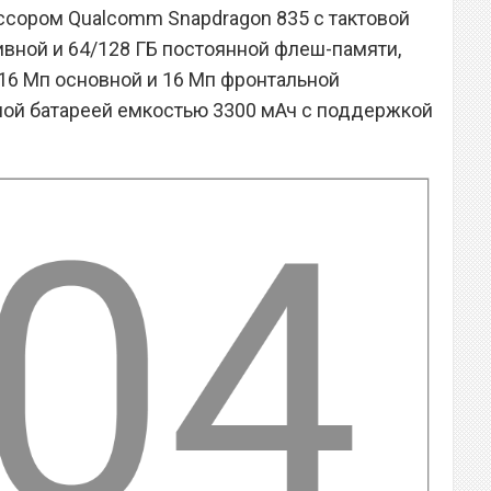
ссором Qualcomm Snapdragon 835 с тактовой
ативной и 64/128 ГБ постоянной флеш-памяти,
16 Мп основной и 16 Мп фронтальной
ной батареей емкостью 3300 мАч с поддержкой