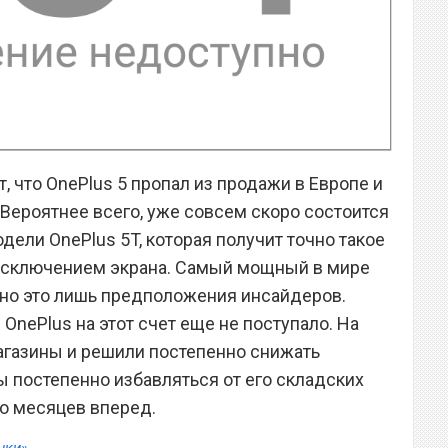
 что OnePlus 5 пропал из продажи в Европе и
 Вероятнее всего, уже совсем скоро состоится
одели OnePlus 5T, которая получит точно такое
 исключением экрана. Самый мощный в мире
 но это лишь предположения инсайдеров.
nePlus на этот счет еще не поступало. На
агазины и решили постепенно снижать
ы постепенно избавляться от его складских
ко месяцев вперед.