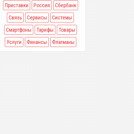
Приставки
Россия
Сбербанк
Связь
Сервисы
Системы
Смартфоны
Тарифы
Товары
Услуги
Финансы
Флагманы