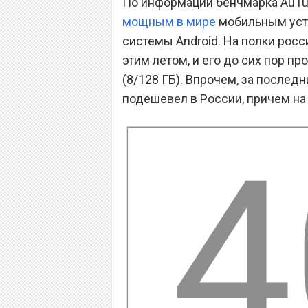
По информации бенчмарка AuTu
мощным в мире
мобильным уст
системы Android. На полки рос
этим летом, и его до сих пор пр
(8/128 ГБ). Впрочем, за послед
подешевел в России, причем на 