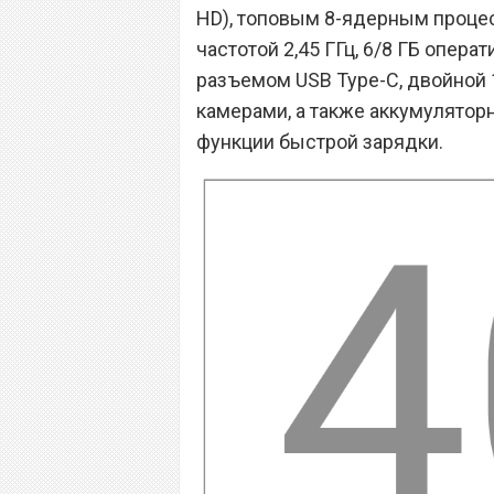
HD), топовым 8-ядерным проце
частотой 2,45 ГГц, 6/8 ГБ опер
разъемом USB Type-C, двойной 
камерами, а также аккумулятор
функции быстрой зарядки.