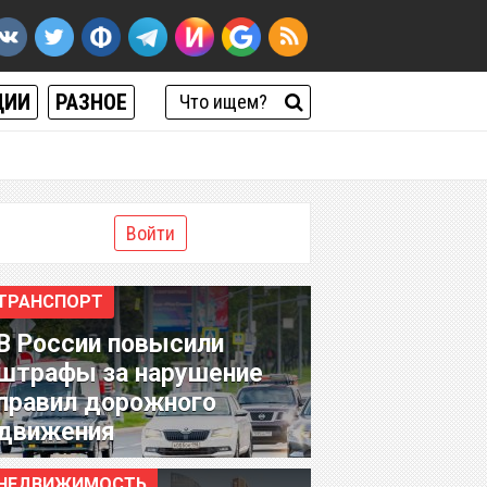
ЦИИ
РАЗНОЕ
Войти
ТРАНСПОРТ
В России повысили
штрафы за нарушение
правил дорожного
движения
НЕДВИЖИМОСТЬ