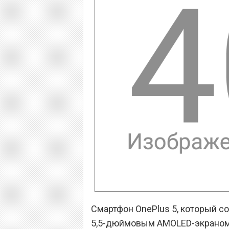
Смартфон OnePlus 5, который с
5,5-дюймовым AMOLED-экраном с