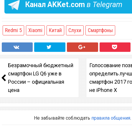
Канал
AKKet.com
в Telegram
Redmi 5
Xiaomi
Китай
Слухи
Смартфоны
Безрамочный бюджетный
Голосование поз
смартфон LG Q6 уже в
определить луч
России – официальная
смартфон 2017 го
цена
не iPhone X
Не забывайте соблюдать
правила общения
.