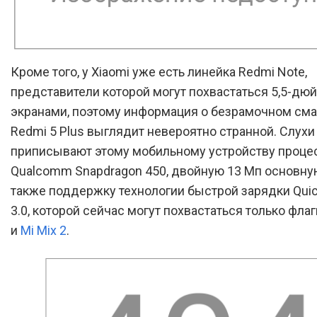
Кроме того, у Xiaomi уже есть линейка Redmi Note,
представители которой могут похвастаться 5,5-д
экранами, поэтому информация о безрамочном см
Redmi 5 Plus выглядит невероятно странной. Слухи
приписывают этому мобильному устройству проце
Qualcomm Snapdragon 450, двойную 13 Мп основную
также поддержку технологии быстрой зарядки Quic
3.0, которой сейчас могут похвастаться только фла
и
Mi Mix 2
.