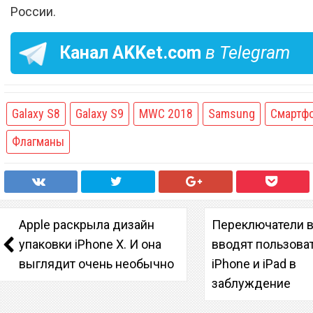
России.
Канал
AKKet.com
в Telegram
Galaxy S8
Galaxy S9
MWC 2018
Samsung
Смартф
Флагманы
Apple раскрыла дизайн
Переключатели в
упаковки iPhone X. И она
вводят пользова
выглядит очень необычно
iPhone и iPad в
заблуждение