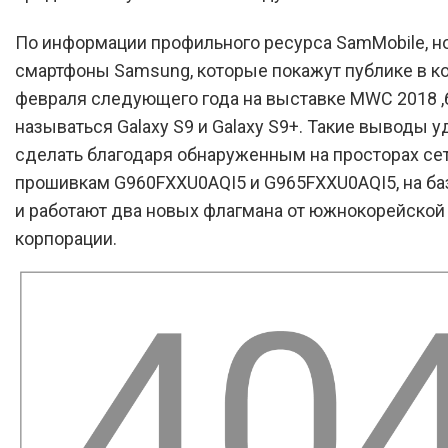
По информации профильного ресурса SamMobile, 
смартфоны Samsung, которые покажут публике в к
февраля следующего года на выставке MWC 2018 ,
называться Galaxy S9 и Galaxy S9+. Такие выводы у
сделать благодаря обнаруженным на просторах се
прошивкам G960FXXU0AQI5 и G965FXXU0AQI5, на ба
и работают два новых флагмана от южнокорейской
корпорации.