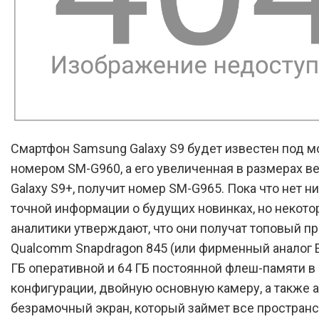
Смартфон Samsung Galaxy S9 будет известен под 
номером SM-G960, а его увеличенная в размерах ве
Galaxy S9+, получит номер SM-G965. Пока что нет н
точной информации о будущих новинках, но некот
аналитики утверждают, что они получат топовый п
Qualcomm Snapdragon 845 (или фирменный аналог E
ГБ оперативной и 64 ГБ постоянной флеш-памяти в
конфигурации, двойную основную камеру, а также 
безрамочный экран, который займет все пространс