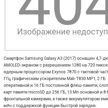
Смартфон Samsung Galaxy A3 (2017) оснащен 4,7-
AMOLED-экраном с разрешением 1280 на 720 пиксел
ядерным процессором Exynos 7870 с тактовой част
ГГц, графическим ускорителем Mali-T830 MP1, 2 ГБ
оперативной и 16 ГБ постоянной флеш-памяти, сло
карт памяти microSD до 256 ГБ, 13 Мп основной и 8
фронтальной камерами, а также аккумулятором ем
мАч с поддержкой функции быстрой зарядки.