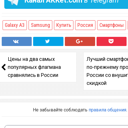
Канал
AKKet.com
в Telegram
Galaxy A3
Samsung
Купить
Россия
Смартфоны
Цены на два самых
Лучший смартфон
популярных флагмана
по-прежнему про
сравнялись в России
России со внуши
скидкой
Не забывайте соблюдать
правила общения
.