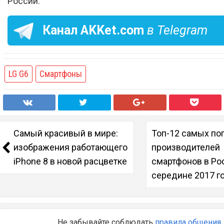
России.
Канал
AKKet.com
в Telegram
LG G6
Смартфоны
Самый красивый в мире:
Топ-12 самых по
изображения работающего
производителей
iPhone 8 в новой расцветке
смартфонов в Ро
середине 2017 г
Не забывайте соблюдать
правила общения
.