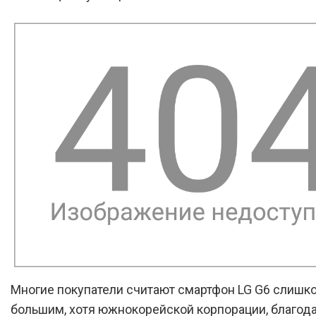
Многие покупатели считают смартфон LG G6 слишк
большим, хотя южнокорейской корпорации, благод