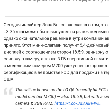
Сегодня инсайдер Эван Бласс рассказал о том, что
LG G6 mini может быть выпущен на рынок под имен
однако окончательное решение внутри компании е
принято. Этот мини-флагман получит 5,4-дюймовы
дисплей с соотношением сторон 18.5:9, одинарную
основную камеру, а также 3 ГБ оперативной памяти
с модельным номером M700 уже успешно прошел
сертификацию в ведомстве FCC для продажи на те
США.
This will be known as the LG Q6 (recently hit FCC 
model number M700) — also 18.5:9, but with a s
camera & 3GB RAM.
https://t.co/JdSJi8e4wL