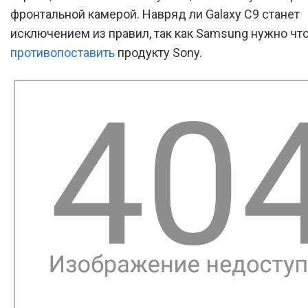
фронтальной камерой. Навряд ли Galaxy C9 станет
исключением из правил, так как Samsung нужно что
противопоставить
продукту Sony.