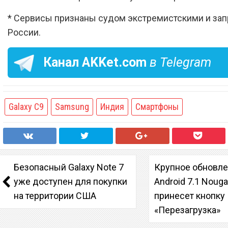
* Сервисы признаны судом экстремистскими и за
России.
Канал
AKKet.com
в Telegram
Galaxy C9
Samsung
Индия
Смартфоны
Безопасный Galaxy Note 7
Крупное обновл
уже доступен для покупки
Android 7.1 Nouga
на территории США
принесет кнопку
«Перезагрузка»