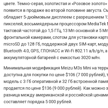
цвете. Темно-серая, золотистая и «Розовое золото»
появится в продаже во второй половине августа. С
обладает 5-дюймовым дисплеем с разрешением 12
пикселей, восьмиядерным процессором MediaTek 
тактовой частотой до 1,5 ГГц, 13 Мп основной и 5 М
фронтальной камерами, слотом для установки карт
microSD до 128 Гб, поддержкой двух SIM-карт, моду
Bluetooth 4.0, GPS, ГЛОНАСС и Wi-Fi 802.11 a/b/g/n, 
аккумуляторной батареей с емкостью 3020 мАч.
Минимальная модификация Meizu M3s Mini на тер
доступна для покупки по цене $106 (7 000 рублей), 
модель с 3 Гб оперативной и 32 Гб встроенной пам
продается по цене $136 (9 000 рублей). Как можно 
разница между американской и российской ценам
составляет порядка 5 000 рублей.