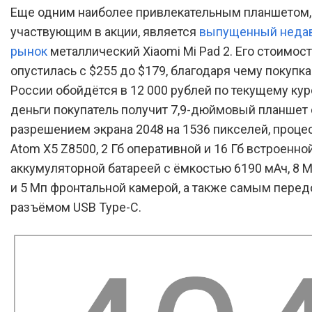
Еще одним наиболее привлекательным планшетом,
участвующим в акции, является
выпущенный недав
рынок
металлический Xiaomi Mi Pad 2. Его стоимос
опустилась с $255 до $179, благодаря чему покупк
России обойдётся в 12 000 рублей по текущему курс
деньги покупатель получит 7,9-дюймовый планшет 
разрешением экрана 2048 на 1536 пикселей, процес
Atom X5 Z8500, 2 Гб оперативной и 16 Гб встроенно
аккумуляторной батареей с ёмкостью 6190 мАч, 8 
и 5 Мп фронтальной камерой, а также самым пере
разъёмом USB Type-C.