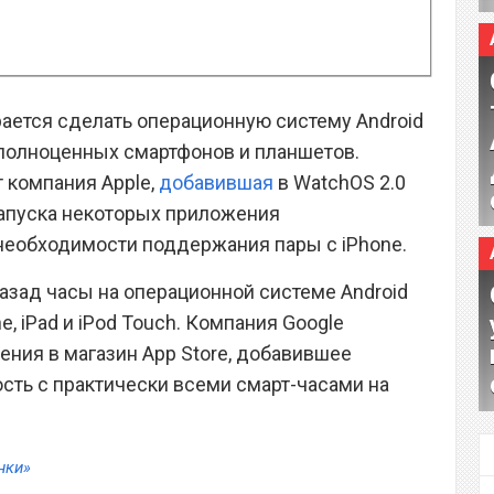
рается сделать операционную систему Android
 полноценных смартфонов и планшетов.
 компания Apple,
добавившая
в WatchOS 2.0
запуска некоторых приложения
 необходимости поддержания пары с iPhone.
азад часы на операционной системе Android
e, iPad и iPod Touch. Компания Google
ния в магазин App Store, добавившее
сть с практически всеми смарт-часами на
нки»