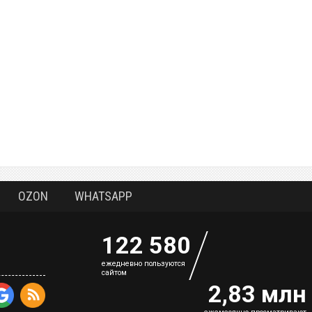
OZON
WHATSAPP
122 580
eжедневно пользуются
сайтом
2,83 млн