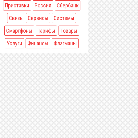
Приставки
Россия
Сбербанк
Связь
Сервисы
Системы
Смартфоны
Тарифы
Товары
Услуги
Финансы
Флагманы