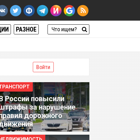
ЦИИ
РАЗНОЕ
Войти
ТРАНСПОРТ
В России повысили
штрафы за нарушение
правил дорожного
движения
НЕДВИЖИМОСТЬ