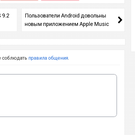
 9.2
Пользователи Android довольны
новым приложением Apple Music
е соблюдать
правила общения
.