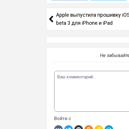
Apple выпустила прошивку iOS
beta 3 для iPhone и iPad
Не забывайт
Войти с