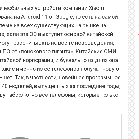
и мобильных устройств компании Xiaomi
ана на Android 11 от Google, то есть на самой
теме из всех существующих на рынке на
ае, если эта ОС выступит основой китайской
огут рассчитывать на все те нововведения,
 ПО от «поискового гиганта». Китайские СМИ
тайской корпорации, и буквально на днях она
 какие именно из ее телефонов получат новую
– нет. Так, в частности, новейшее программное
 40 моделей, выпущенных за последние годы,
йдут абсолютно все телефоны, которые только