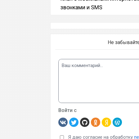
звонками и SMS
Не забывайт
Войти с
Я даю согласие на обработку
п