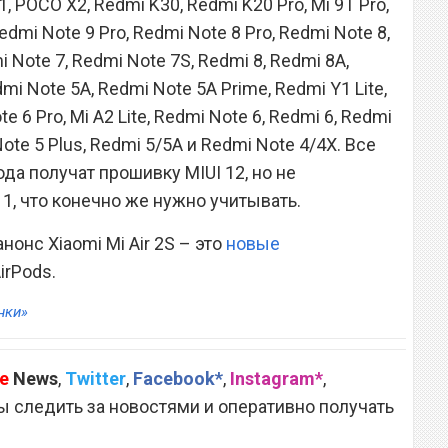
F1, POCO X2, Redmi K30, Redmi K20 Pro, Mi 9T Pro,
edmi Note 9 Pro, Redmi Note 8 Pro, Redmi Note 8,
i Note 7, Redmi Note 7S, Redmi 8, Redmi 8A,
mi Note 5A, Redmi Note 5A Prime, Redmi Y1 Lite,
 6 Pro, Mi A2 Lite, Redmi Note 6, Redmi 6, Redmi
Note 5 Plus, Redmi 5/5A и Redmi Note 4/4X. Все
да получат прошивку MIUI 12, но не
11, что конечно же нужно учитывать.
онс Xiaomi Mi Air 2S – это
новые
AirPods.
нки»
e
News
,
Twitter
,
Facebook*
,
Instagram*
,
 следить за новостями и оперативно получать