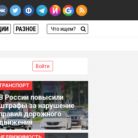
ЦИИ
РАЗНОЕ
Войти
ТРАНСПОРТ
В России повысили
штрафы за нарушение
правил дорожного
движения
НЕДВИЖИМОСТЬ