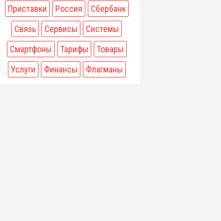
Приставки
Россия
Сбербанк
Связь
Сервисы
Системы
Смартфоны
Тарифы
Товары
Услуги
Финансы
Флагманы