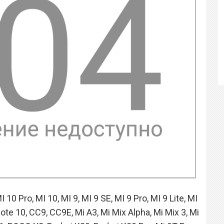
 Pro, MI 10, MI 9, MI 9 SE, MI 9 Pro, MI 9 Lite, MI
 Note 10, CC9, CC9E, Mi A3, Mi Mix Alpha, Mi Mix 3, Mi