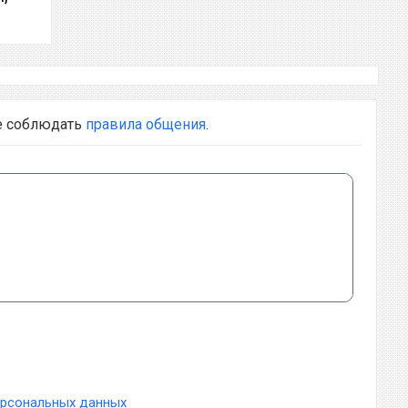
е соблюдать
правила общения
.
ерсональных данных