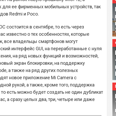
к для ее фирменных мобильных устройств, так
дов Redmi и Poco.
С состоится в сентябре, то есть через
ас известно о тех особенностях, которые
ак, все владельцы смартфонов могут
ский интерфейс GUI, на переработанные с нуля
ния, на ряд новых функций и возможностей,
новый экран блокировки, на поддержку
de, а также на ряд других полезных
одят новое приложение Mi Camera с
ной рукой, а также, кроме того, поддержка
 то есть можно будет создать не один дубликат
ас, а сразу целых два, три, четыре или даже