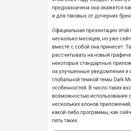
предназначена она окажется ка
и для таковых от дочерних брен
Официальная презентация этой О
несколько месяцев, но уже сейч
вместе с собой она принесет. Т
рассчитывать на новый графиче
некоторые стандартные приложе
на улучшенные уведомления и 
глобальной темной темы Dark Mo
особенностей. В число таких вх
возможностью использования од
нескольких клонов приложений,
какой-либо программы, как сейч
пять таких.