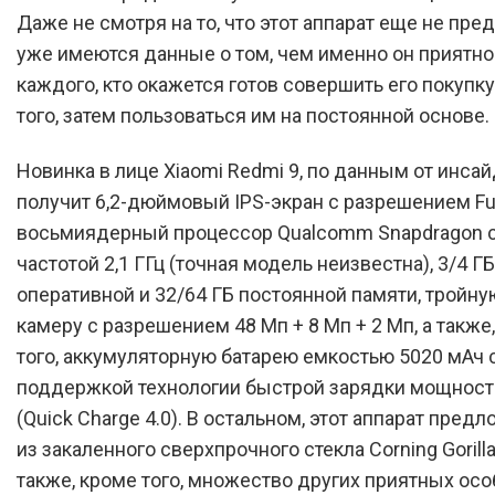
Даже не смотря на то, что этот аппарат еще не пре
уже имеются данные о том, чем именно он приятно
каждого, кто окажется готов совершить его покупку
того, затем пользоваться им на постоянной основе.
Новинка в лице Xiaomi Redmi 9, по данным от инсай
получит 6,2-дюймовый IPS-экран с разрешением Ful
восьмиядерный процессор Qualcomm Snapdragon с
частотой 2,1 ГГц (точная модель неизвестна), 3/4 ГБ
оперативной и 32/64 ГБ постоянной памяти, тройн
камеру с разрешением 48 Мп + 8 Мп + 2 Мп, а также
того, аккумуляторную батарею емкостью 5020 мАч 
поддержкой технологии быстрой зарядки мощност
(Quick Charge 4.0). В остальном, этот аппарат пред
из закаленного сверхпрочного стекла Corning Gorilla 
также, кроме того, множество других приятных осо