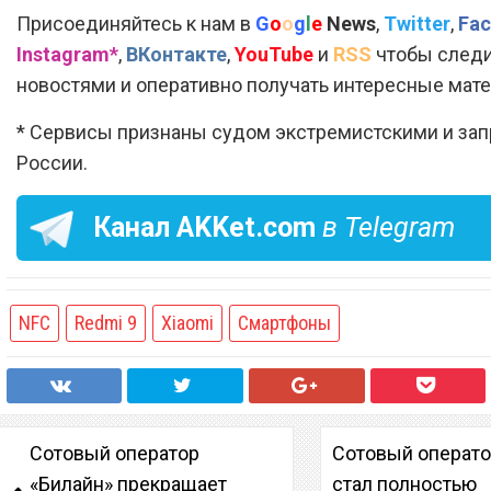
Присоединяйтесь к нам в
G
o
o
g
l
e
News
,
Twitter
,
Fac
Instagram*
,
ВКонтакте
,
YouTube
и
RSS
чтобы следи
новостями и оперативно получать интересные мат
* Сервисы признаны судом экстремистскими и за
России.
Канал
AKKet.com
в Telegram
NFC
Redmi 9
Xiaomi
Смартфоны
Сотовый оператор
Сотовый операто
«Билайн» прекращает
стал полностью