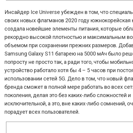
Инсайдер Ice Universe убежден в том, что специал
своих новых флагманов 2020 году южнокорейская 
создала новейшие элементы питания, которые об
рекордно высокой плотностью и максимальным 
объемом при сохранении прежних размеров. Добав
Samsung Galaxy S11 батарею на 5000 мАч было ре
попросту не просто так, а ради того, чтобы мобильн
устройство работало хотя бы 4 – 5 часов при пост
использовании сетей 5G. Дело в том, что новый фл
бренда сможет в полной мере работать во всех сет
поколения, делая это без каких-либо сложностей и
исключительной, а это, вне каких-либо сомнений, о
порадует всех пользователей.