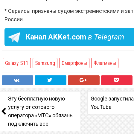
* Сервисы признаны судом экстремистскими и за
России.
Канал
AKKet.com
в Telegram
Galaxy S11
Samsung
Смартфоны
Флагманы
Эту бесплатную новую
Google запустил
услугу от сотового
YouTube
оператора «МТС» обязаны
подключить все