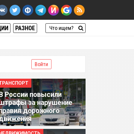
ЦИИ
РАЗНОЕ
Войти
ТРАНСПОРТ
В России повысили
штрафы за нарушение
правил дорожного
движения
НЕДВИЖИМОСТЬ