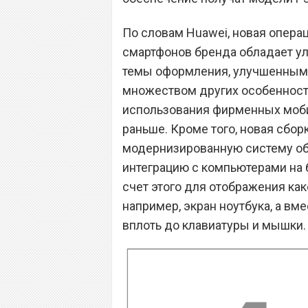
По словам Huawei, новая опера
смартфонов бренда обладает у
темы оформления, улучшенным 
множеством других особенност
использования фирменных моби
раньше. Кроме того, новая сбор
модернизированную систему об
интеграцию с компьютерами на 
счет этого для отображения ка
например, экран ноутбука, а вм
вплоть до клавиатуры и мышки.