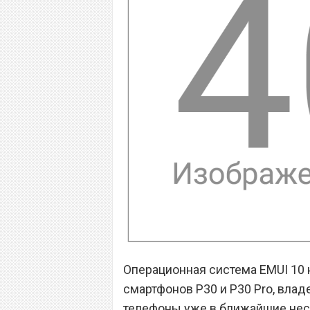
Операционная система EMUI 10 
смартфонов P30 и P30 Pro, влад
телефоны уже в ближайшие неско