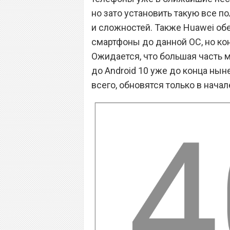
но зато установить такую все п
и сложностей. Также Huawei об
смартфоны до данной ОС, но ко
Ожидается, что большая часть 
до Android 10 уже до конца нын
всего, обновятся только в нача