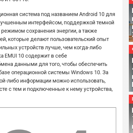
ционная система под названием Android 10 для
лучшенным интерфейсом, поддержкой темной
режимом сохранения энергии, а также
ей, которые делают пользовательский опыт
льных устройств лучше, чем когда-либо
ка EMUI 10 содержит в себе
мена данными для того, чтобы обеспечить
базе операционной системы Windows 10. За
кой-либо информации можно использовать,
есте с тем и подключенные к нему устройства,