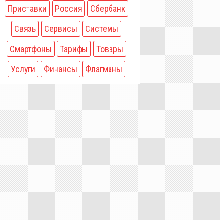
Приставки
Россия
Сбербанк
Связь
Сервисы
Системы
Смартфоны
Тарифы
Товары
Услуги
Финансы
Флагманы