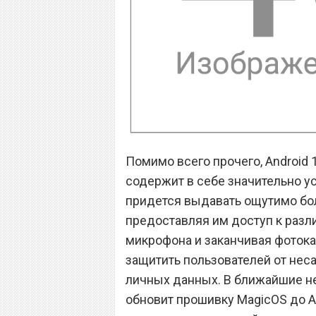
Помимо всего прочего, Android 
содержит в себе значительно у
придется выдавать ощутимо бо
предоставляя им доступ к разл
микрофона и заканчивая фоток
защитить пользователей от нес
личных данных. В ближайшие не
обновит прошивку MagicOS до An