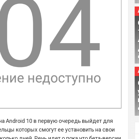
на Android 10 в первую очередь выйдет для
ельцы которых смогут ее установить на свои
лько дней. Речь идет о пока что бета-версии,