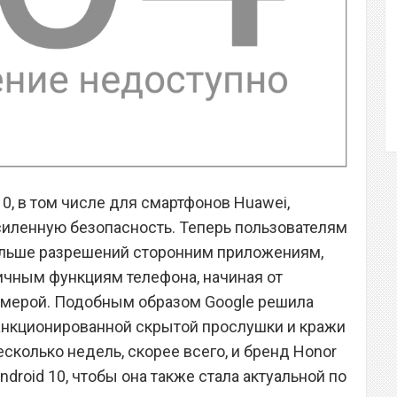
10, в том числе для смартфонов Huawei,
силенную безопасность. Теперь пользователям
льше разрешений сторонним приложениям,
ичным функциям телефона, начиная от
амерой. Подобным образом Google решила
анкционированной скрытой прослушки и кражи
сколько недель, скорее всего, и бренд Honor
droid 10, чтобы она также стала актуальной по