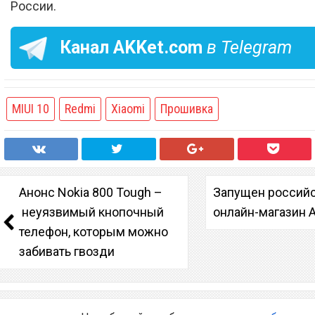
России.
Канал
AKKet.com
в Telegram
MIUI 10
Redmi
Xiaomi
Прошивка
Анонс Nokia 800 Tough –
Запущен россий
неуязвимый кнопочный
онлайн-магазин A
телефон, которым можно
забивать гвозди