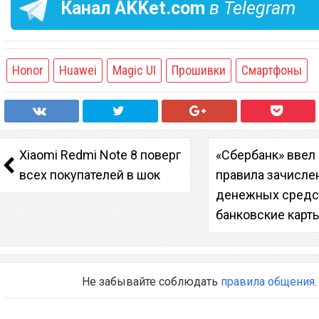
Канал
AKKet.com
в Telegram
Honor
Huawei
Magic UI
Прошивки
Смартфоны
Xiaomi Redmi Note 8 поверг
«Сбербанк» ввел
всех покупателей в шок
правила зачисле
денежных средст
банковские карт
Не забывайте соблюдать
правила общения
.