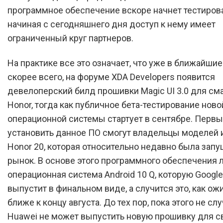
программное обеспечение вскоре начнет тестирова
начиная с сегодняшнего дня доступ к нему имеет
ограниченный круг партнеров.
На практике все это означает, что уже в ближайшие
скорее всего, на форуме XDA Developers появится
девелоперский билд прошивки Magic UI 3.0 для см
Honor, тогда как публичное бета-тестирование ново
операционной системы стартует в сентябре. Перв
установить данное ПО смогут владельцы моделей 
Honor 20, которая относительно недавно была запу
рынок. В основе этого программного обеспечения 
операционная система Android 10 Q, которую Googl
выпустит в финальном виде, а случится это, как ож
ближе к концу августа. До тех пор, пока этого не слу
Huawei не может выпустить новую прошивку для с