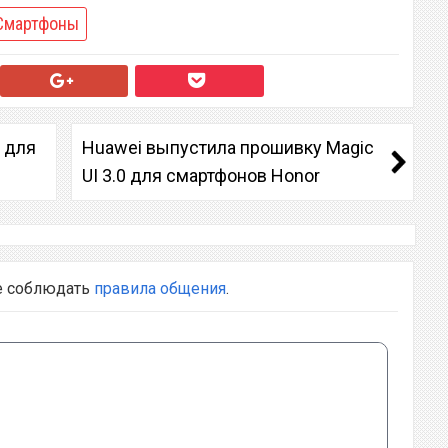
Смартфоны
Q для
Huawei выпустила прошивку Magic
UI 3.0 для смартфонов Honor
е соблюдать
правила общения
.