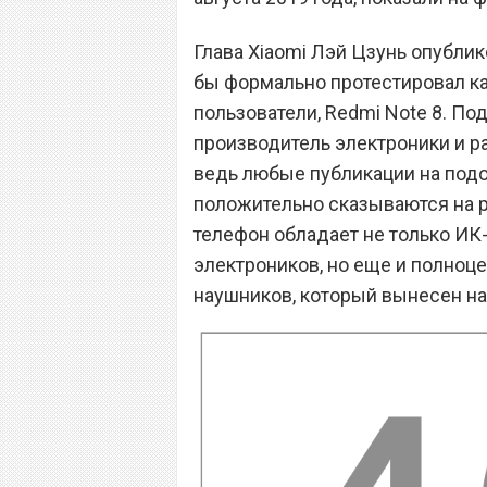
Глава Xiaomi Лэй Цзунь опублик
бы формально протестировал кам
пользователи, Redmi Note 8. П
производитель электроники и р
ведь любые публикации на подоб
положительно сказываются на р
телефон обладает не только ИК
электроников, но еще и полно
наушников, который вынесен на