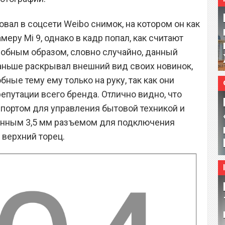
овал в соцсети Weibo снимок, на котором он как
еру Mi 9, однако в кадр попал, как считают
одобным образом, словно случайно, данный
аньше раскрывал внешний вид своих новинок,
ные тему ему только на руку, так как они
епутации всего бренда. Отлично видно, что
-портом для управления бытовой техникой и
ценным 3,5 мм разъемом для подключения
 верхний торец.