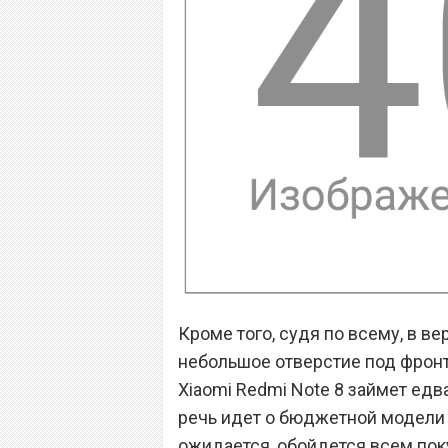
Кроме того, судя по всему, в в
небольшое отверстие под фронта
Xiaomi Redmi Note 8 займет едва
речь идет о бюджетной модели с
ожидается, обойдется всем поку