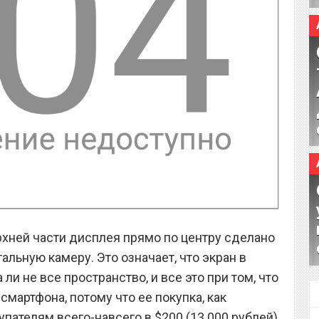
ерхней части дисплея прямо по центру сделано
льную камеру. Это означает, что экран в
 ли не все пространство, и все это при том, что
мартфона, потому что ее покупка, как
пателям всего-навсего в $200 (13 000 рублей).