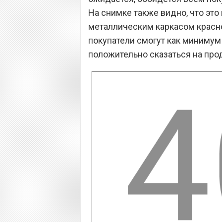
На снимке также видно, что эт
металлическим каркасом красно
покупатели смогут как минимум 
положительно сказаться на про