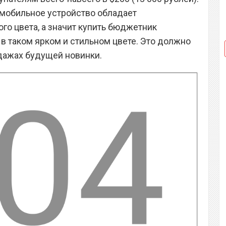
о мобильное устройство обладает
го цвета, а значит купить бюджетник
в таком ярком и стильном цвете. Это должно
дажах будущей новинки.