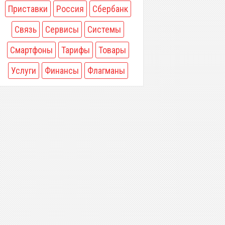
Приставки
Россия
Сбербанк
Связь
Сервисы
Системы
Смартфоны
Тарифы
Товары
Услуги
Финансы
Флагманы