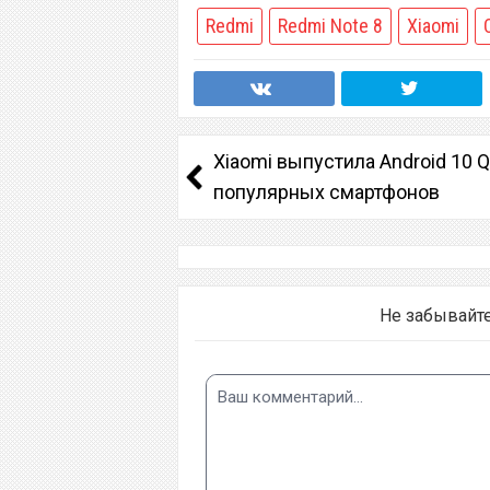
Redmi
Redmi Note 8
Xiaomi
Xiaomi выпустила Android 10 
популярных смартфонов
Не забывайт