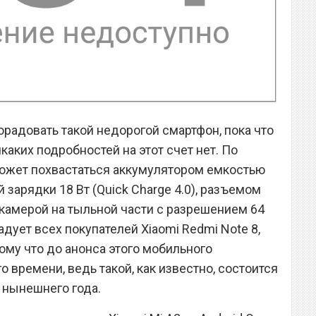
орадовать такой недорогой смартфон, пока что
каких подробностей на этот счет нет. По
ожет похвастаться аккумулятором емкостью
зарядки 18 Вт (Quick Charge 4.0), разъемом
 камерой на тыльной части с разрешением 64
радует всех покупателей Xiaomi Redmi Note 8,
ому что до анонса этого мобильного
о времени, ведь такой, как известно, состоится
 нынешнего года.