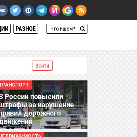
ЦИИ
РАЗНОЕ
Войти
ТРАНСПОРТ
В России повысили
штрафы за нарушение
правил дорожного
движения
НЕДВИЖИМОСТЬ