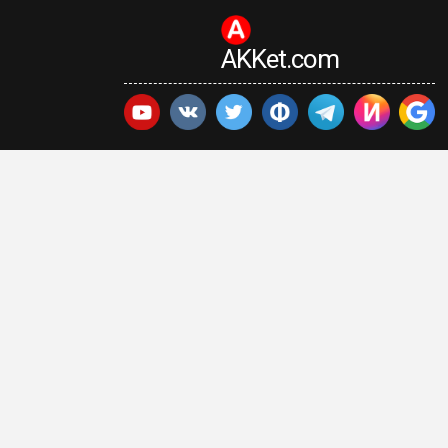
AKKet.com