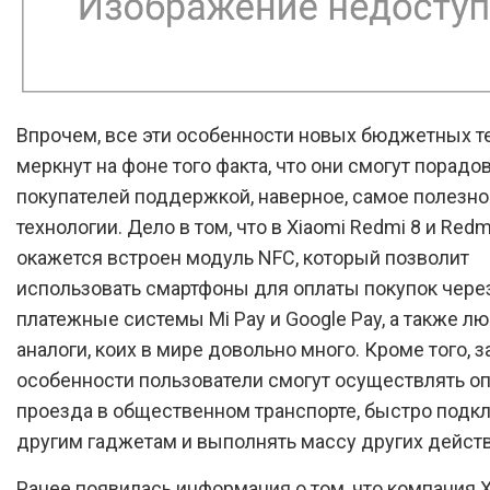
Впрочем, все эти особенности новых бюджетных 
меркнут на фоне того факта, что они смогут порадо
покупателей поддержкой, наверное, самое полезно
технологии. Дело в том, что в Xiaomi Redmi 8 и Redm
окажется встроен модуль NFC, который позволит
использовать смартфоны для оплаты покупок чере
платежные системы Mi Pay и Google Pay, а также л
аналоги, коих в мире довольно много. Кроме того, з
особенности пользователи смогут осуществлять о
проезда в общественном транспорте, быстро подк
другим гаджетам и выполнять массу других действ
Ранее появилась информация о том, что компания X