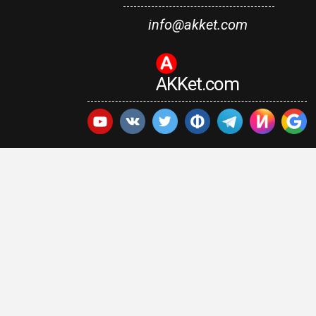
info@akket.com
AKKet.com