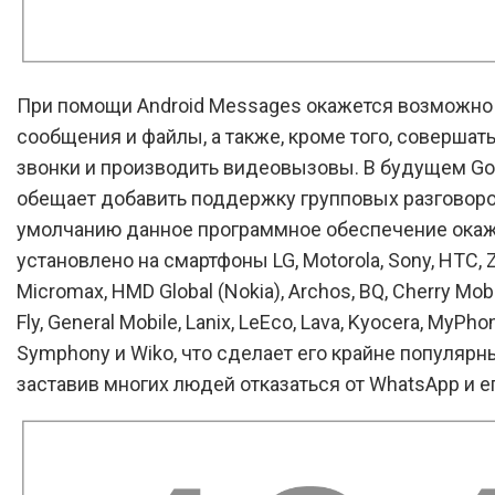
При помощи Android Messages окажется возможно
сообщения и файлы, а также, кроме того, совершат
звонки и производить видеовызовы. В будущем Go
обещает добавить поддержку групповых разговоро
умолчанию данное программное обеспечение ока
установлено на смартфоны LG, Motorola, Sony, HTC, 
Micromax, HMD Global (Nokia), Archos, BQ, Cherry Mobi
Fly, General Mobile, Lanix, LeEco, Lava, Kyocera, MyPho
Symphony и Wiko, что сделает его крайне популярн
заставив многих людей отказаться от WhatsApp и ег