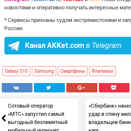
новостями и оперативно получать интересные мат
* Сервисы признаны судом экстремистскими и за
России.
Канал
AKKet.com
в Telegram
Galaxy S10
Samsung
Смартфоны
Флагманы
Сотовый оператор
«Сбербанк» нане
«МТС» запустил самый
удар в спину ми
выгодный безлимитный
владельцев банк
мобильный интернет
карт