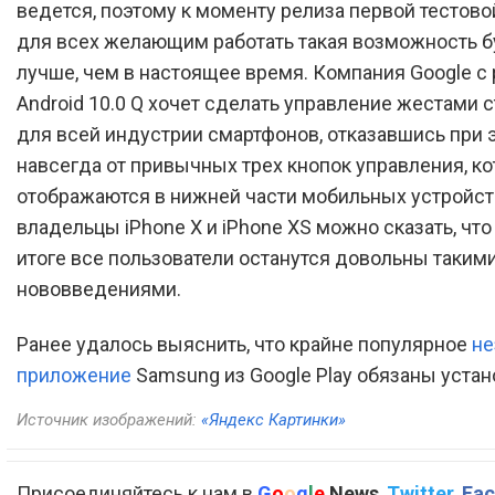
ведется, поэтому к моменту релиза первой тестово
для всех желающим работать такая возможность 
лучше, чем в настоящее время. Компания Google с
Android 10.0 Q хочет сделать управление жестами 
для всей индустрии смартфонов, отказавшись при 
навсегда от привычных трех кнопок управления, к
отображаются в нижней части мобильных устройст
владельцы iPhone X и iPhone XS можно сказать, что
итоге все пользователи останутся довольны таким
нововведениями.
Ранее удалось выяснить, что крайне популярное
не
приложение
Samsung из Google Play обязаны устан
Источник изображений:
«Яндекс Картинки»
Присоединяйтесь к нам в
G
o
o
g
l
e
News
,
Twitter
,
Fac