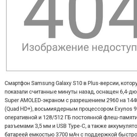
Смартфон Samsung Galaxy S10 в Plus-версии, котор
показали считанные минуты назад, оснащен 6,4-
Super AMOLED-экраном с разрешением 2960 на 144
(Quad HD+), восьмиядерным процессором Exynos 98
оперативной и 128/512 ГБ постоянной флеш-памяти
разъемами 3,5 мм и USB Type-C, а также аккумулят
батареей емкостью 3700 мАч с поддержкой быстро