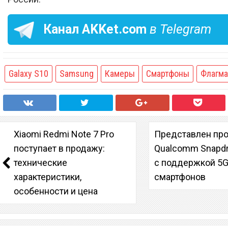
Канал
AKKet.com
в Telegram
Galaxy S10
Samsung
Камеры
Смартфоны
Флагм
Xiaomi Redmi Note 7 Pro
Представлен пр
поступает в продажу:
Qualcomm Snapdr
технические
с поддержкой 5G
характеристики,
смартфонов
особенности и цена