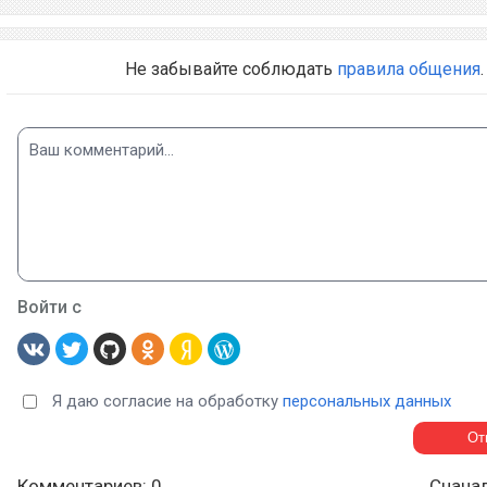
Не забывайте соблюдать
правила общения
.
Войти с
Я даю согласие на обработку
персональных данных
Комментариев: 0
Снача