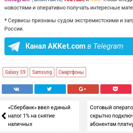
новостями и оперативно получать интересные мат
* Сервисы признаны судом экстремистскими и за
России.
Канал
AKKet.com
в Telegram
Galaxy S9
Samsung
Смартфоны
«Сбербанк» ввел единый
Сотовый операт
налог 1% на снятие
скрытно подклю
наличных
абонентам платн