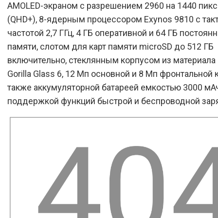
AMOLED-экраном с разрешением 2960 на 1440 пик
(QHD+), 8-ядерным процессором Exynos 9810 с так
частотой 2,7 ГГц, 4 ГБ оперативной и 64 ГБ постоян
памяти, слотом для карт памяти microSD до 512 ГБ
включительно, стеклянным корпусом из материала 
Gorilla Glass 6, 12 Мп основной и 8 Мп фронтальной 
также аккумуляторной батареей емкостью 3000 мА
поддержкой функций быстрой и беспроводной зар