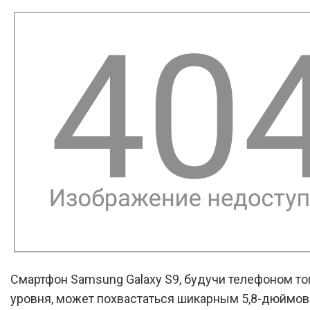
Смартфон Samsung Galaxy S9, будучи телефоном то
уровня, может похвастаться шикарным 5,8-дюймо