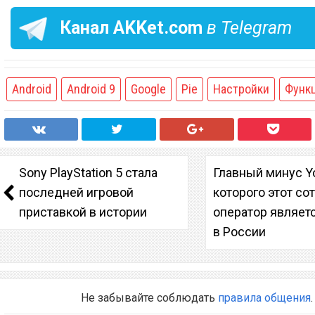
Канал
AKKet.com
в Telegram
Android
Android 9
Google
Pie
Настройки
Функ
Sony PlayStation 5 стала
Главный минус Yo
последней игровой
которого этот со
приставкой в истории
оператор являет
в России
Не забывайте соблюдать
правила общения
.