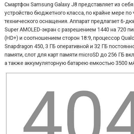
Смартфон Samsung Galaxy J8 представляет из себ
устройство бюджетного класса, по крайне мере по 
технического оснащения. Аппарат предлагает 6-д
Super AMOLED-экран с разрешением 1440 на 720 п
(HD+) и соотношением сторон 18:9, процессор Qua
Snapdragon 450, 3 ГБ оперативной и 32 ГБ постоян
памяти, слот для карт памяти microSD до 256 ГБ вк
а также аккумуляторную батарею емкостью 3500 м