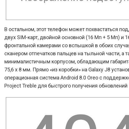
В остальном, этот телефон может похвастаться по
двух SIM-карт, двойной основной (16 Мп + 5 Мп) и 
фронтальной камерами со вспышкой в обоих случа
сканером отпечатков пальцев на тыльной части, а 
минималистичным корпусом, обладающим габарита
75,6 x 8 мм. Прямо «из коробки» на Galaxy J8 устан
операционная система Android 8.0 Oreo с поддерж
Project Treble для быстрого получения обновлений