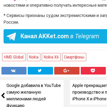
новостями и оперативно получать интересные мат
* Сервисы признаны судом экстремистскими и за
России.
Канал
AKKet.com
в Telegram
HMD Global
Nokia
Nokia X6
Смартфоны
Google добавила в YouTube
Apple прекращае
самую желанную
производство и 
миллионами людей
iPhone X и iPhone
функцию